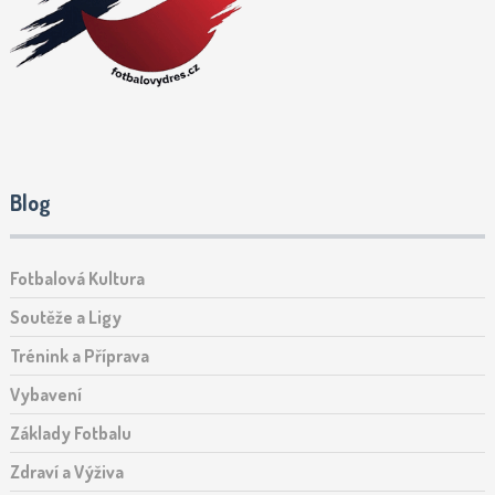
Blog
Fotbalová Kultura
Soutěže a Ligy
Trénink a Příprava
Vybavení
Základy Fotbalu
Zdraví a Výživa