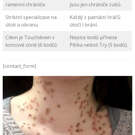
ramenní chrániče.
jsou jen chrániče zubů.
Striktní specializace na
Každý z patnácti hráčů
útok a obranu.
útočí i brání.
Cílem je Touchdown v
Nejvíce bodů přinese
koncové zóně (6 bodů).
Pětka neboli Try (5 bodů).
[contact_form]