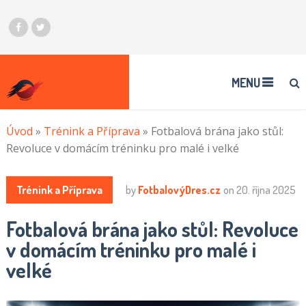
MENU
Úvod
»
Trénink a Příprava
»
Fotbalová brána jako stůl:
Revoluce v domácím tréninku pro malé i velké
Trénink a Příprava
by
FotbalovýDres.cz
on
20. října 2025
Fotbalová brána jako stůl: Revoluce
v domácím tréninku pro malé i
velké