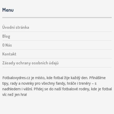
Menu
Úvodní stránka
Blog
O Nás
Kontakt
Zásady ochrany osobních údajů
Fotbalovydres.cz je místo, kde fotbal žije každý den. Přinášíme
tipy, rady a novinky pro všechny fandy, hráče i trenéry – s
nadhledem i vášní. Přidej se do naší fotbalové rodiny, kde je fotbal
víc než jen hra!