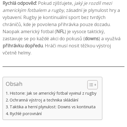
Rychlá odpověď:
Pokud zjišťujete,
jaký je rozdíl mezi
americkým fotbalem a rugby
, zásadní je plynulost hry a
vybavení. Rugby je kontinuální sport bez tvrdých
chráničů, kde je povolena přihrávka pouze dozadu.
Naopak americký fotbal (
NFL
) je vysoce taktický,
zastavuje se po každé akci do pokusů (
downs
) a využívá
přihrávku dopředu
. Hráči musí nosit těžkou výstroj
včetně helmy.
Obsah
Historie: Jak se americký fotbal vyvinul z rugby
Ochranná výstroj a technika skládání
Taktika a herní plynulost: Downs vs kontinuita
Rychlé porovnání