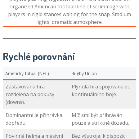
Rychlé porovnání
Americký fotbal (NFL)
Rugby Union
Zastavovaná hra
Plynulá hra spojovaná do
rozdělená na pokusy
kontinuálního boje.
(downs).
Dominantní je přihrávka
Míč smí být přihráván
dopředu.
pouze a striktně dozadu.
Povinná helma a masivní
Bez výstroje, k dispozici