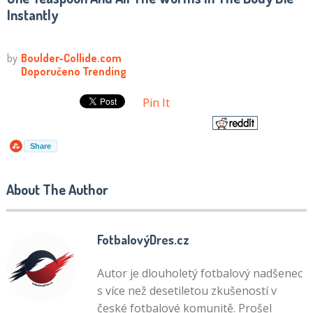
Instantly
Pin It
Share
About The Author
FotbalovýDres.cz
Autor je dlouholetý fotbalový nadšenec
s více než desetiletou zkušeností v
české fotbalové komunitě. Prošel