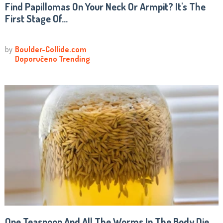
Find Papillomas On Your Neck Or Armpit? It's The
First Stage Of...
One Teaspoon And All The Worms In The Body Die