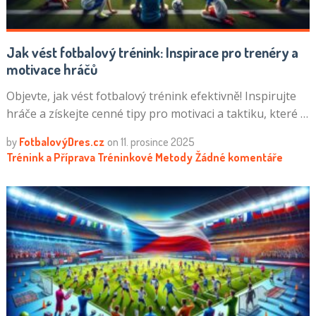
Jak vést fotbalový trénink: Inspirace pro trenéry a
motivace hráčů
Objevte, jak vést fotbalový trénink efektivně! Inspirujte
hráče a získejte cenné tipy pro motivaci a taktiku, které …
by
FotbalovýDres.cz
on
11. prosince 2025
Trénink a Příprava
Tréninkové Metody
Žádné komentáře