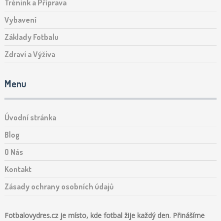
Trénink a Příprava
Vybavení
Základy Fotbalu
Zdraví a Výživa
Menu
Úvodní stránka
Blog
O Nás
Kontakt
Zásady ochrany osobních údajů
Fotbalovydres.cz je místo, kde fotbal žije každý den. Přinášíme