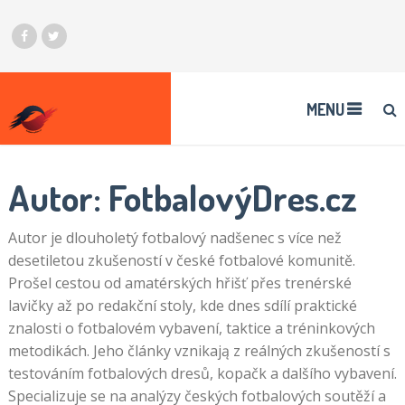
MENU
Autor:
FotbalovýDres.cz
Autor je dlouholetý fotbalový nadšenec s více než
desetiletou zkušeností v české fotbalové komunitě.
Prošel cestou od amatérských hřišť přes trenérské
lavičky až po redakční stoly, kde dnes sdílí praktické
znalosti o fotbalovém vybavení, taktice a tréninkových
metodikách. Jeho články vznikają z reálných zkušeností s
testováním fotbalových dresů, kopačk a dalšího vybavení.
Specializuje se na analýzy českých fotbalových soutěží a