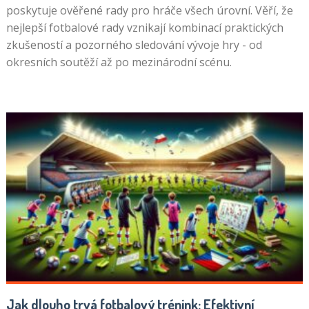
poskytuje ověřené rady pro hráče všech úrovní. Věří, že
nejlepší fotbalové rady vznikají kombinací praktických
zkušeností a pozorného sledování vývoje hry - od
okresních soutěží až po mezinárodní scénu.
Jak dlouho trvá fotbalový trénink: Efektivní