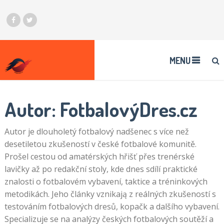
MENU
Autor:
FotbalovýDres.cz
Autor je dlouholetý fotbalový nadšenec s více než
desetiletou zkušeností v české fotbalové komunitě.
Prošel cestou od amatérských hřišť přes trenérské
lavičky až po redakční stoly, kde dnes sdílí praktické
znalosti o fotbalovém vybavení, taktice a tréninkových
metodikách. Jeho články vznikają z reálných zkušeností s
testováním fotbalových dresů, kopačk a dalšího vybavení.
Specializuje se na analýzy českých fotbalových soutěží a