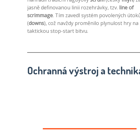
jasně definovanou linii rozehrávky, tzv.
line of
scrimmage
. Tím zavedl systém povolených útok
(
downs
), což navždy proměnilo plynulost hry na
taktickou stop-start bitvu.
Ochranná výstroj a technik