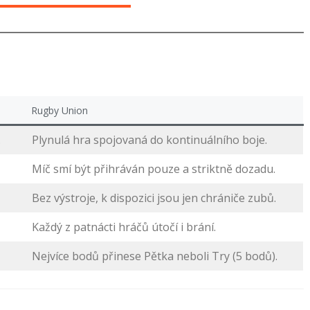
Rugby Union
.
Plynulá hra spojovaná do kontinuálního boje.
Míč smí být přihráván pouze a striktně dozadu.
Bez výstroje, k dispozici jsou jen chrániče zubů.
Každý z patnácti hráčů útočí i brání.
Nejvíce bodů přinese Pětka neboli Try (5 bodů).