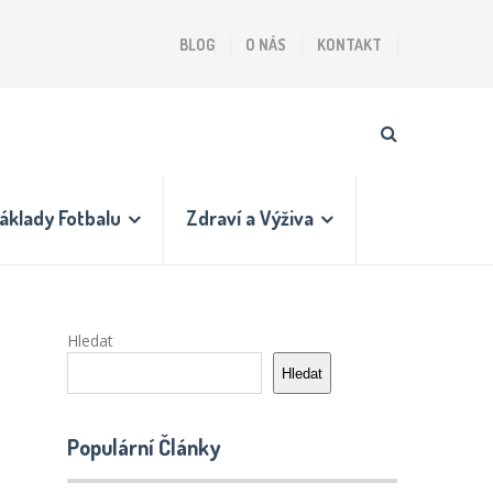
BLOG
O NÁS
KONTAKT
áklady Fotbalu
Zdraví a Výživa
Hledat
Hledat
Populární Články