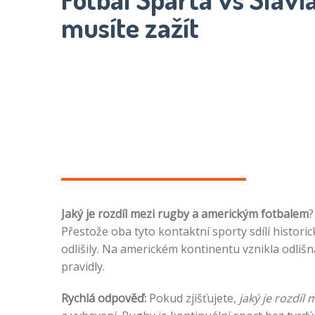
musíte zažít
Jaký je rozdíl mezi rugby a americkým fotbalem
?
Přestože oba tyto kontaktní sporty sdílí histori
odlišily. Na americkém kontinentu vznikla odlišn
pravidly.
Rychlá odpověď:
Pokud zjišťujete,
jaký je rozdíl