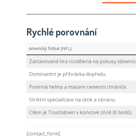
Rychlé porovnání
Americký fotbal (NFL)
Zastavovaná hra rozdělená na pokusy (downs)
Dominantní je přihrávka dopředu.
Povinná helma a masivní ramenní chrániče.
Striktní specializace na útok a obranu.
Cílem je Touchdown v koncové zóně (6 bodů).
[contact_form]