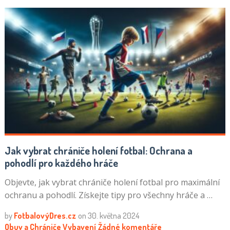
Jak vybrat chrániče holení fotbal: Ochrana a
pohodlí pro každého hráče
Objevte, jak vybrat chrániče holení fotbal pro maximální
ochranu a pohodlí. Získejte tipy pro všechny hráče a …
by
FotbalovýDres.cz
on
30. května 2024
Obuv a Chrániče
Vybavení
Žádné komentáře