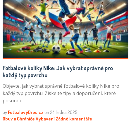
Fotbalové kolíky Nike: Jak vybrat správné pro
každý typ povrchu
Objevte, jak vybrat správné fotbalové kolíky Nike pro
každý typ povrchu. Získejte tipy a doporučení, které
posunou …
by
FotbalovýDres.cz
on
24. ledna 2025
Obuv a Chrániče
Vybavení
Žádné komentáře