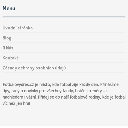
Menu
Úvodní stránka
Blog
O Nás
Kontakt
Zásady ochrany osobních údajů
Fotbalovydres.cz je místo, kde fotbal žije každý den. Přinášíme
tipy, rady a novinky pro všechny fandy, hráče i trenéry – s
nadhledem i vášní. Přidej se do naší fotbalové rodiny, kde je fotbal
víc než jen hra!