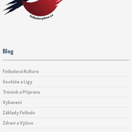
Blog
Fotbalová Kultura
Soutěže a Ligy
Trénink a Příprava
Vybavení
Základy Fotbalu
Zdraví a Výživa