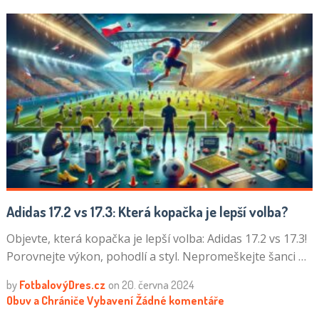
Adidas 17.2 vs 17.3: Která kopačka je lepší volba?
Objevte, která kopačka je lepší volba: Adidas 17.2 vs 17.3!
Porovnejte výkon, pohodlí a styl. Nepromeškejte šanci …
by
FotbalovýDres.cz
on
20. června 2024
Obuv a Chrániče
Vybavení
Žádné komentáře