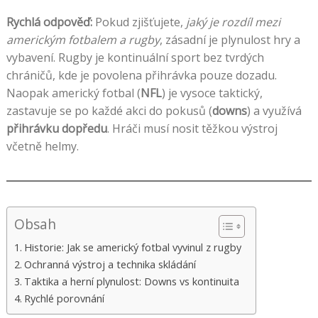
Rychlá odpověď:
Pokud zjišťujete,
jaký je rozdíl mezi
americkým fotbalem a rugby
, zásadní je plynulost hry a
vybavení. Rugby je kontinuální sport bez tvrdých
chráničů, kde je povolena přihrávka pouze dozadu.
Naopak americký fotbal (
NFL
) je vysoce taktický,
zastavuje se po každé akci do pokusů (
downs
) a využívá
přihrávku dopředu
. Hráči musí nosit těžkou výstroj
včetně helmy.
Obsah
Historie: Jak se americký fotbal vyvinul z rugby
Ochranná výstroj a technika skládání
Taktika a herní plynulost: Downs vs kontinuita
Rychlé porovnání