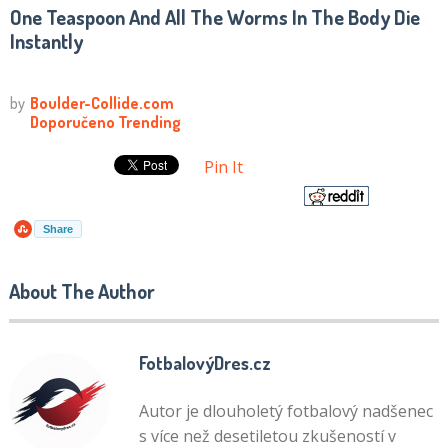
One Teaspoon And All The Worms In The Body Die
Instantly
Pin It
Share
About The Author
FotbalovýDres.cz
Autor je dlouholetý fotbalový nadšenec
s více než desetiletou zkušeností v