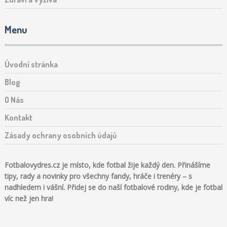
Menu
Úvodní stránka
Blog
O Nás
Kontakt
Zásady ochrany osobních údajů
Fotbalovydres.cz je místo, kde fotbal žije každý den. Přinášíme
tipy, rady a novinky pro všechny fandy, hráče i trenéry – s
nadhledem i vášní. Přidej se do naší fotbalové rodiny, kde je fotbal
víc než jen hra!