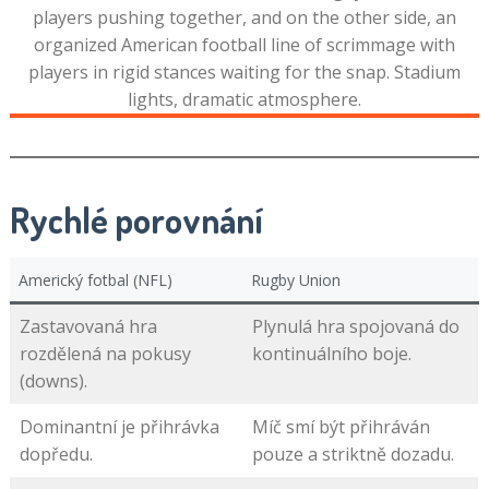
Rychlé porovnání
Americký fotbal (NFL)
Rugby Union
Zastavovaná hra
Plynulá hra spojovaná do
rozdělená na pokusy
kontinuálního boje.
(downs).
Dominantní je přihrávka
Míč smí být přihráván
dopředu.
pouze a striktně dozadu.