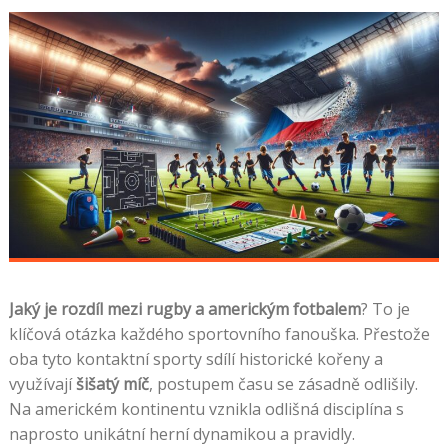
Jaký je rozdíl mezi rugby a americkým fotbalem
? To je
klíčová otázka každého sportovního fanouška. Přestože
oba tyto kontaktní sporty sdílí historické kořeny a
využívají
šišatý míč
, postupem času se zásadně odlišily.
Na americkém kontinentu vznikla odlišná disciplína s
naprosto unikátní herní dynamikou a pravidly.