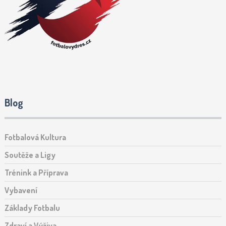
Blog
Fotbalová Kultura
Soutěže a Ligy
Trénink a Příprava
Vybavení
Základy Fotbalu
Zdraví a Výživa