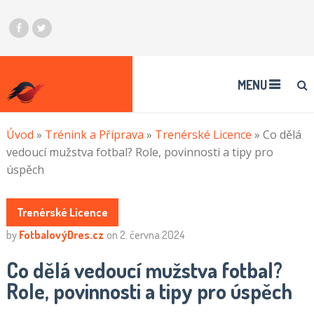
MENU
Úvod
»
Trénink a Příprava
»
Trenérské Licence
»
Co dělá
vedoucí mužstva fotbal? Role, povinnosti a tipy pro
úspěch
Trenérské Licence
by
FotbalovýDres.cz
on
2. června 2024
Co dělá vedoucí mužstva fotbal?
Role, povinnosti a tipy pro úspěch