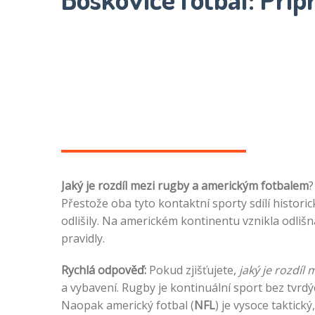
Jaký je rozdíl mezi rugby a americkým fotbalem
?
Přestože oba tyto kontaktní sporty sdílí histori
odlišily. Na americkém kontinentu vznikla odlišn
pravidly.
Rychlá odpověď:
Pokud zjišťujete,
jaký je rozdíl
a vybavení. Rugby je kontinuální sport bez tvrd
Naopak americký fotbal (
NFL
) je vysoce taktick