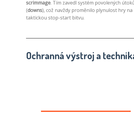
scrimmage
. Tím zavedl systém povolených útok
(
downs
), což navždy proměnilo plynulost hry na
taktickou stop-start bitvu.
Ochranná výstroj a technik