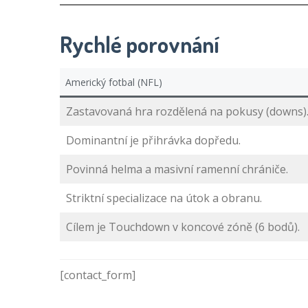
Rychlé porovnání
Americký fotbal (NFL)
Zastavovaná hra rozdělená na pokusy (downs)
Dominantní je přihrávka dopředu.
Povinná helma a masivní ramenní chrániče.
Striktní specializace na útok a obranu.
Cílem je Touchdown v koncové zóně (6 bodů).
[contact_form]