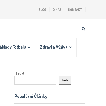
BLOG
O NÁS
KONTAKT
áklady Fotbalu
Zdraví a Výživa
Hledat
Hledat
Populární Články