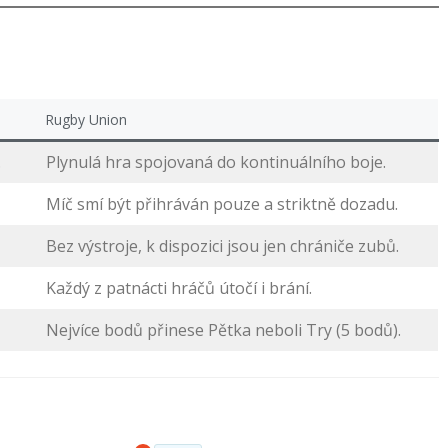
Rugby Union
.
Plynulá hra spojovaná do kontinuálního boje.
Míč smí být přihráván pouze a striktně dozadu.
Bez výstroje, k dispozici jsou jen chrániče zubů.
Každý z patnácti hráčů útočí i brání.
Nejvíce bodů přinese Pětka neboli Try (5 bodů).