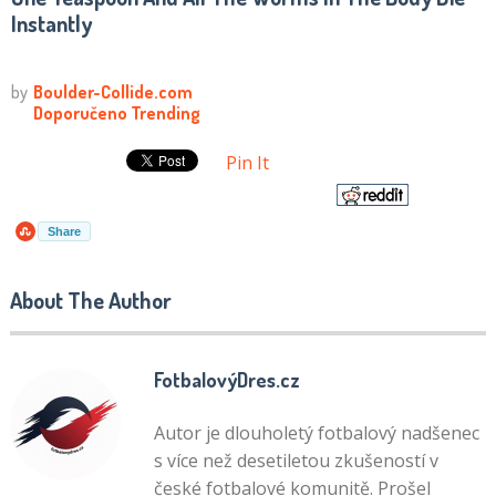
Instantly
Pin It
Share
About The Author
FotbalovýDres.cz
Autor je dlouholetý fotbalový nadšenec
s více než desetiletou zkušeností v
české fotbalové komunitě. Prošel