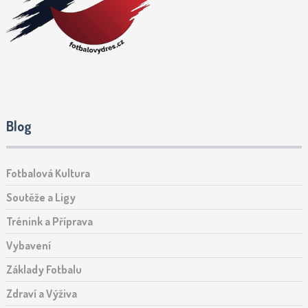
Blog
Fotbalová Kultura
Soutěže a Ligy
Trénink a Příprava
Vybavení
Základy Fotbalu
Zdraví a Výživa