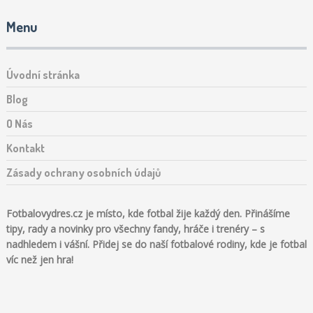
Menu
Úvodní stránka
Blog
O Nás
Kontakt
Zásady ochrany osobních údajů
Fotbalovydres.cz je místo, kde fotbal žije každý den. Přinášíme
tipy, rady a novinky pro všechny fandy, hráče i trenéry – s
nadhledem i vášní. Přidej se do naší fotbalové rodiny, kde je fotbal
víc než jen hra!