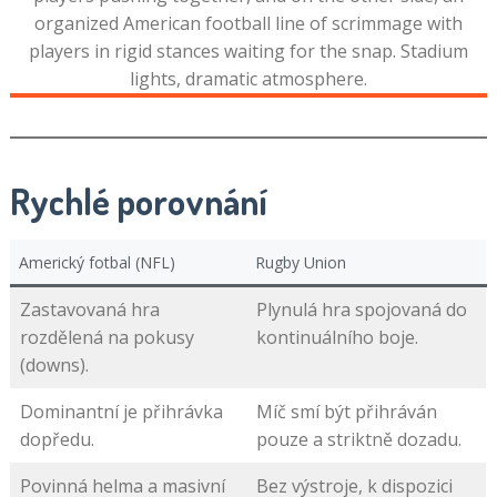
Rychlé porovnání
Americký fotbal (NFL)
Rugby Union
Zastavovaná hra
Plynulá hra spojovaná do
rozdělená na pokusy
kontinuálního boje.
(downs).
Dominantní je přihrávka
Míč smí být přihráván
dopředu.
pouze a striktně dozadu.
Povinná helma a masivní
Bez výstroje, k dispozici