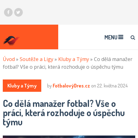
MENU
Úvod
»
Soutěže a Ligy
»
Kluby a Týmy
»
Co dělá manažer
fotbal? Vše o práci, která rozhoduje o úspěchu týmu
Kluby a Týmy
by
FotbalovýDres.cz
on
22. května 2024
Co dělá manažer fotbal? Vše o
práci, která rozhoduje o úspěchu
týmu