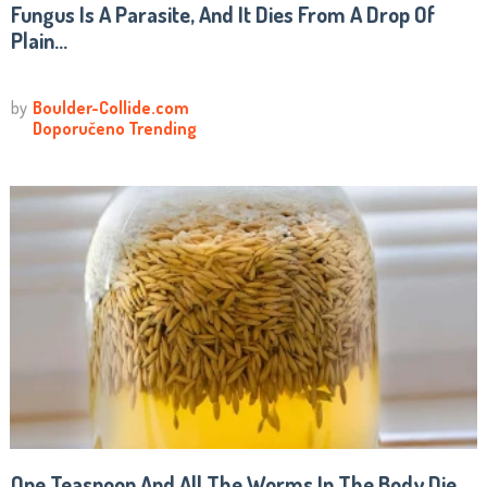
Fungus Is A Parasite, And It Dies From A Drop Of
Plain...
One Teaspoon And All The Worms In The Body Die