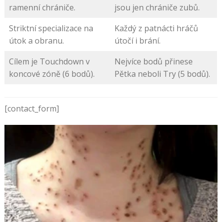
ramenní chrániče.
jsou jen chrániče zubů.
Striktní specializace na
Každý z patnácti hráčů
útok a obranu.
útočí i brání.
Cílem je Touchdown v
Nejvíce bodů přinese
koncové zóně (6 bodů).
Pětka neboli Try (5 bodů).
[contact_form]