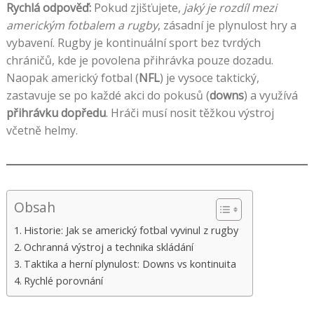
Rychlá odpověď:
Pokud zjišťujete,
jaký je rozdíl mezi
americkým fotbalem a rugby
, zásadní je plynulost hry a
vybavení. Rugby je kontinuální sport bez tvrdých
chráničů, kde je povolena přihrávka pouze dozadu.
Naopak americký fotbal (
NFL
) je vysoce taktický,
zastavuje se po každé akci do pokusů (
downs
) a využívá
přihrávku dopředu
. Hráči musí nosit těžkou výstroj
včetně helmy.
Obsah
Historie: Jak se americký fotbal vyvinul z rugby
Ochranná výstroj a technika skládání
Taktika a herní plynulost: Downs vs kontinuita
Rychlé porovnání