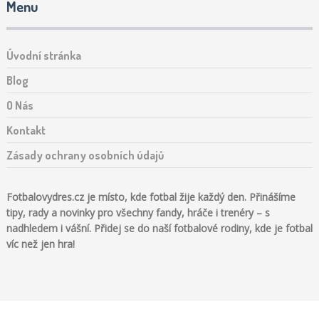
Menu
Úvodní stránka
Blog
O Nás
Kontakt
Zásady ochrany osobních údajů
Fotbalovydres.cz je místo, kde fotbal žije každý den. Přinášíme
tipy, rady a novinky pro všechny fandy, hráče i trenéry – s
nadhledem i vášní. Přidej se do naší fotbalové rodiny, kde je fotbal
víc než jen hra!