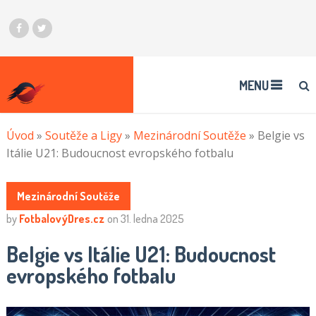
MENU
Úvod
»
Soutěže a Ligy
»
Mezinárodní Soutěže
»
Belgie vs
Itálie U21: Budoucnost evropského fotbalu
Mezinárodní Soutěže
by
FotbalovýDres.cz
on
31. ledna 2025
Belgie vs Itálie U21: Budoucnost
evropského fotbalu