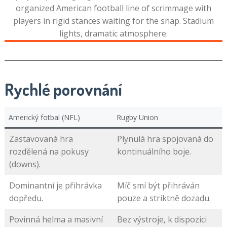
Rychlé porovnání
Americký fotbal (NFL)
Rugby Union
Zastavovaná hra
Plynulá hra spojovaná do
rozdělená na pokusy
kontinuálního boje.
(downs).
Dominantní je přihrávka
Míč smí být přihráván
dopředu.
pouze a striktně dozadu.
Povinná helma a masivní
Bez výstroje, k dispozici