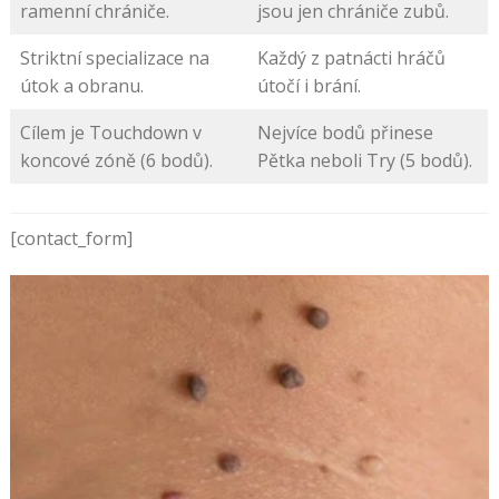
ramenní chrániče.
jsou jen chrániče zubů.
Striktní specializace na
Každý z patnácti hráčů
útok a obranu.
útočí i brání.
Cílem je Touchdown v
Nejvíce bodů přinese
koncové zóně (6 bodů).
Pětka neboli Try (5 bodů).
[contact_form]