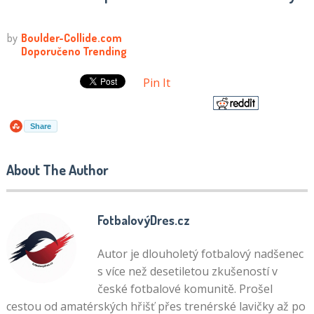
Pin It
Share
About The Author
FotbalovýDres.cz
Autor je dlouholetý fotbalový nadšenec
s více než desetiletou zkušeností v
české fotbalové komunitě. Prošel
cestou od amatérských hřišť přes trenérské lavičky až po