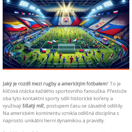
Jaký je rozdíl mezi rugby a americkým fotbalem
? To je
klíčová otázka každého sportovního fanouška. Přestože
oba tyto kontaktní sporty sdílí historické kořeny a
využívají
šišatý míč
, postupem času se zásadně odlišily.
Na americkém kontinentu vznikla odlišná disciplína s
naprosto unikátní herní dynamikou a pravidly.