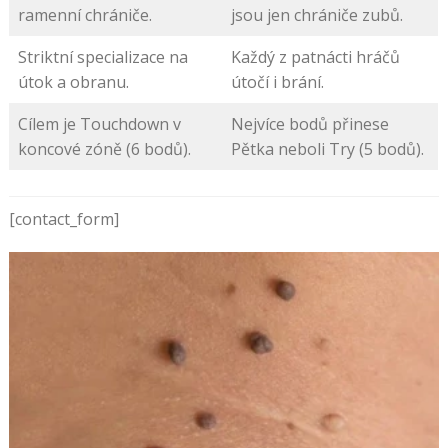
ramenní chrániče.
jsou jen chrániče zubů.
Striktní specializace na
Každý z patnácti hráčů
útok a obranu.
útočí i brání.
Cílem je Touchdown v
Nejvíce bodů přinese
koncové zóně (6 bodů).
Pětka neboli Try (5 bodů).
[contact_form]