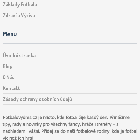
Základy Fotbalu
Zdraví a Výživa
Menu
Úvodní stránka
Blog
O Nás
Kontakt
Zásady ochrany osobních údajů
Fotbalovydres.cz je místo, kde fotbal žije každý den. Přinášíme
tipy, rady a novinky pro všechny fandy, hráče i trenéry – s
nadhledem i vášní. Přidej se do naší fotbalové rodiny, kde je fotbal
víc než jen hra!