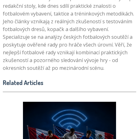
redakční stoly, kde dnes sdílí praktické znalosti o
fotbalovém vybavení, taktice a tréninkových metodikách.
Jeho články vznikają z reálných zkušeností s testováním
fotbalových dresů, kopačk a dalšího vybavení.
Specializuje se na analýzy českých fotbalových soutěží a
poskytuje ověřené rady pro hráče všech úrovní. Věří, že
nejlepší fotbalové rady vznikají kombinací praktických
zkušeností a pozorného sledování vývoje hry - od
okresních soutěží až po mezinárodní scénu.
Related Articles