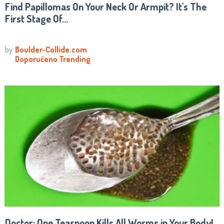
Find Papillomas On Your Neck Or Armpit? It's The
First Stage Of...
Doctor: One Teaspoon Kills All Worms in Your Body!