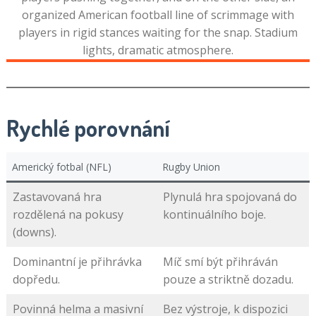
Rychlé porovnání
Americký fotbal (NFL)
Rugby Union
Zastavovaná hra
Plynulá hra spojovaná do
rozdělená na pokusy
kontinuálního boje.
(downs).
Dominantní je přihrávka
Míč smí být přihráván
dopředu.
pouze a striktně dozadu.
Povinná helma a masivní
Bez výstroje, k dispozici