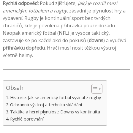
Rychlá odpověď:
Pokud zjišťujete,
jaký je rozdíl mezi
americkým fotbalem a rugby
, zásadní je plynulost hry a
vybavení. Rugby je kontinuální sport bez tvrdých
chráničů, kde je povolena přihrávka pouze dozadu.
Naopak americký fotbal (
NFL
) je vysoce taktický,
zastavuje se po každé akci do pokusů (
downs
) a využívá
přihrávku dopředu
. Hráči musí nosit těžkou výstroj
včetně helmy.
Obsah
Historie: Jak se americký fotbal vyvinul z rugby
Ochranná výstroj a technika skládání
Taktika a herní plynulost: Downs vs kontinuita
Rychlé porovnání