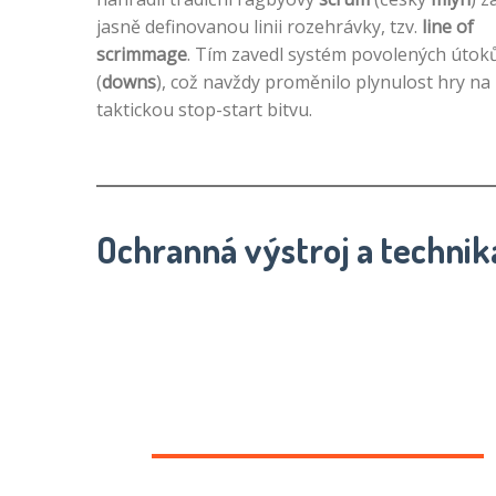
jasně definovanou linii rozehrávky, tzv.
line of
scrimmage
. Tím zavedl systém povolených útok
(
downs
), což navždy proměnilo plynulost hry na
taktickou stop-start bitvu.
Ochranná výstroj a technik