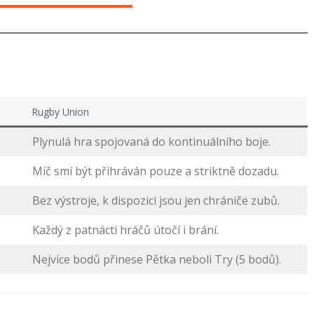
Rugby Union
.
Plynulá hra spojovaná do kontinuálního boje.
Míč smí být přihráván pouze a striktně dozadu.
Bez výstroje, k dispozici jsou jen chrániče zubů.
Každý z patnácti hráčů útočí i brání.
Nejvíce bodů přinese Pětka neboli Try (5 bodů).