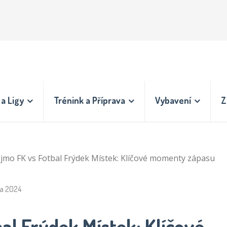
a Ligy
Trénink a Příprava
Vybavení
Z
jmo FK vs Fotbal Frýdek Místek: Klíčové momenty zápasu
na 2024
al Frýdek Místek: Klíčové