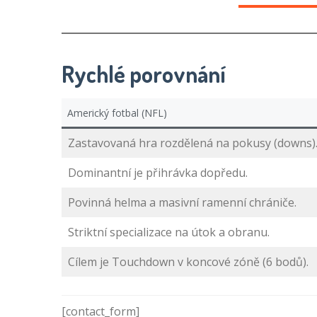
Rychlé porovnání
Americký fotbal (NFL)
Zastavovaná hra rozdělená na pokusy (downs)
Dominantní je přihrávka dopředu.
Povinná helma a masivní ramenní chrániče.
Striktní specializace na útok a obranu.
Cílem je Touchdown v koncové zóně (6 bodů).
[contact_form]