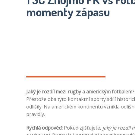
momenty zápasu
Jaký je rozdíl mezi rugby a americkým fotbalem
?
Přestože oba tyto kontaktní sporty sdílí histori
odlišily. Na americkém kontinentu vznikla odlišn
pravidly.
Rychlá odpověď:
Pokud zjišťujete,
jaký je rozdíl