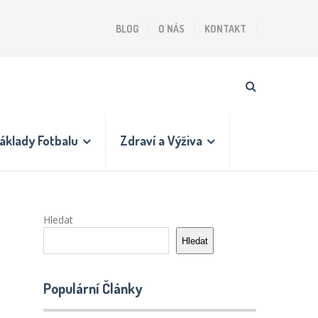
BLOG
O NÁS
KONTAKT
áklady Fotbalu
Zdraví a Výživa
Hledat
Hledat
Populární Články