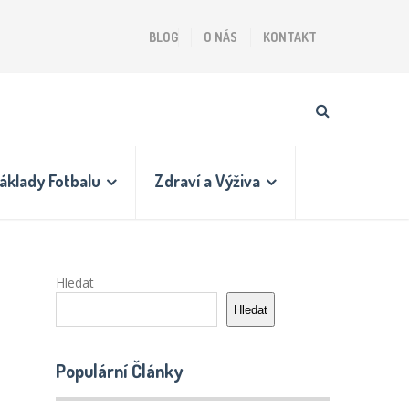
BLOG
O NÁS
KONTAKT
áklady Fotbalu
Zdraví a Výživa
Hledat
Hledat
Populární Články