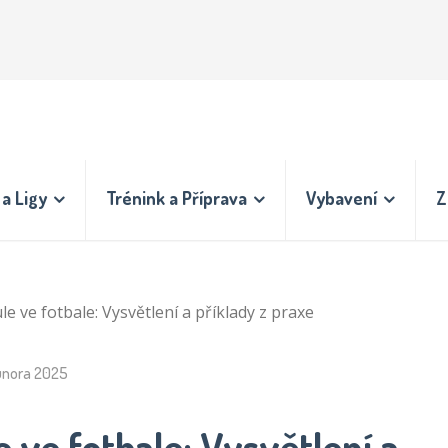
a Ligy
Trénink a Příprava
Vybavení
Z
le ve fotbale: Vysvětlení a příklady z praxe
února 2025
e ve fotbale: Vysvětlení a