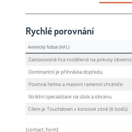
Rychlé porovnání
Americký fotbal (NFL)
Zastavovaná hra rozdělená na pokusy (downs)
Dominantní je přihrávka dopředu.
Povinná helma a masivní ramenní chrániče.
Striktní specializace na útok a obranu.
Cílem je Touchdown v koncové zóně (6 bodů).
[contact_form]