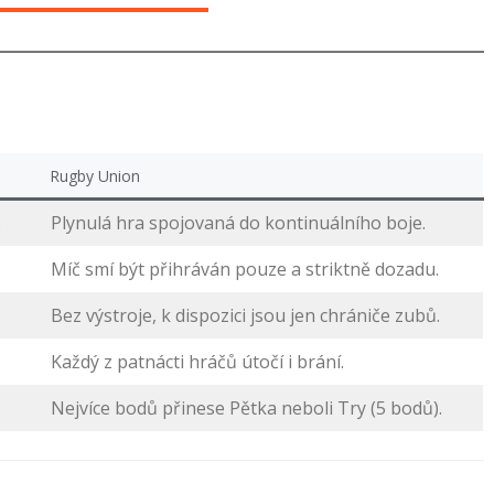
Rugby Union
.
Plynulá hra spojovaná do kontinuálního boje.
Míč smí být přihráván pouze a striktně dozadu.
Bez výstroje, k dispozici jsou jen chrániče zubů.
Každý z patnácti hráčů útočí i brání.
Nejvíce bodů přinese Pětka neboli Try (5 bodů).