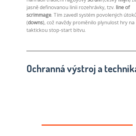
jasně definovanou linii rozehrávky, tzv.
line of
scrimmage
. Tím zavedl systém povolených útok
(
downs
), což navždy proměnilo plynulost hry na
taktickou stop-start bitvu.
Ochranná výstroj a technik