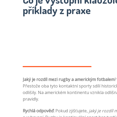
příklady z praxe
Jaký je rozdíl mezi rugby a americkým fotbalem
?
Přestože oba tyto kontaktní sporty sdílí histori
odlišily. Na americkém kontinentu vznikla odlišn
pravidly.
Rychlá odpověď:
Pokud zjišťujete,
jaký je rozdíl