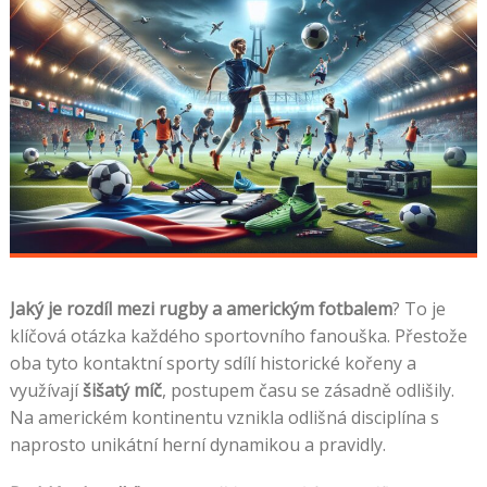
Jaký je rozdíl mezi rugby a americkým fotbalem
? To je
klíčová otázka každého sportovního fanouška. Přestože
oba tyto kontaktní sporty sdílí historické kořeny a
využívají
šišatý míč
, postupem času se zásadně odlišily.
Na americkém kontinentu vznikla odlišná disciplína s
naprosto unikátní herní dynamikou a pravidly.