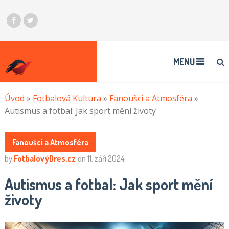
MENU
Úvod
»
Fotbalová Kultura
»
Fanoušci a Atmosféra
»
Autismus a fotbal: Jak sport mění životy
Fanoušci a Atmosféra
by
FotbalovýDres.cz
on
11. září 2024
Autismus a fotbal: Jak sport mění
životy