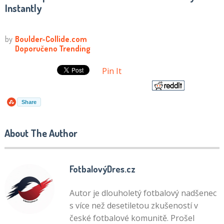
Instantly
Pin It
Share
About The Author
FotbalovýDres.cz
Autor je dlouholetý fotbalový nadšenec
s více než desetiletou zkušeností v
české fotbalové komunitě. Prošel