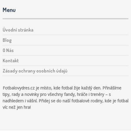
Menu
Úvodní stránka
Blog
O Nás
Kontakt
Zásady ochrany osobních údajů
Fotbalovydres.cz je místo, kde fotbal žije každý den. Přinášíme
tipy, rady a novinky pro všechny fandy, hráče i trenéry – s
nadhledem i vášní. Přidej se do naší fotbalové rodiny, kde je fotbal
víc než jen hra!