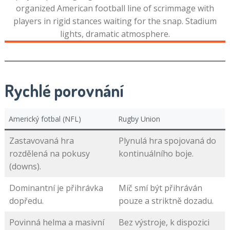
Rychlé porovnání
Americký fotbal (NFL)
Rugby Union
Zastavovaná hra
Plynulá hra spojovaná do
rozdělená na pokusy
kontinuálního boje.
(downs).
Dominantní je přihrávka
Míč smí být přihráván
dopředu.
pouze a striktně dozadu.
Povinná helma a masivní
Bez výstroje, k dispozici