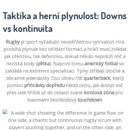
Taktika a herní plynulost: Downs
vs kontinuita
Rugby
je sport vyžadující neuvěřitelnou vytrvalost. Hra
probíhá plynule bez střídání formací a hráči musí zvládat
jak ofenzívu, tak defenzívu, dokud někdo nepoloží míč a
nezíská body (
pětka
). Naproti tomu
americký fotbal
se
zakládá na extrémní specializaci. Týmy střídají útočné a
obranné jedenáctky. Osu útoku řídí
quarterback
, který
pomocí
přihrávky dopředu
hledá cestu, jak dostat míč
přes celé hřiště až do oblasti zvané
koncová zóna
pro
maximální šestibodový
touchdown
.