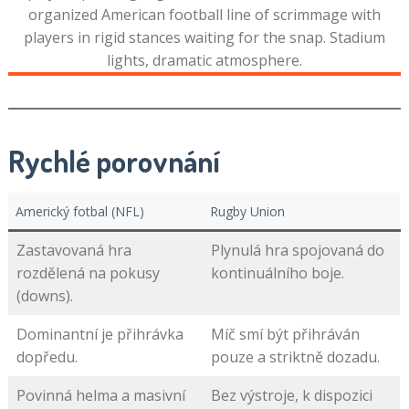
Rychlé porovnání
Americký fotbal (NFL)
Rugby Union
Zastavovaná hra
Plynulá hra spojovaná do
rozdělená na pokusy
kontinuálního boje.
(downs).
Dominantní je přihrávka
Míč smí být přihráván
dopředu.
pouze a striktně dozadu.
Povinná helma a masivní
Bez výstroje, k dispozici