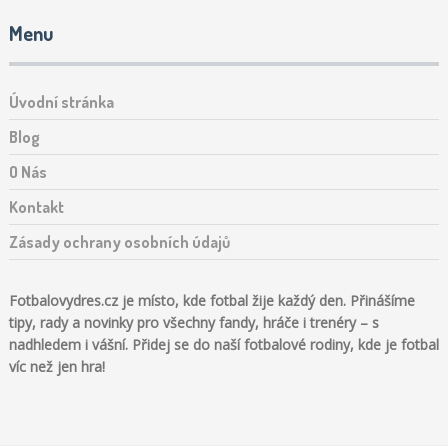
Menu
Úvodní stránka
Blog
O Nás
Kontakt
Zásady ochrany osobních údajů
Fotbalovydres.cz je místo, kde fotbal žije každý den. Přinášíme
tipy, rady a novinky pro všechny fandy, hráče i trenéry – s
nadhledem i vášní. Přidej se do naší fotbalové rodiny, kde je fotbal
víc než jen hra!