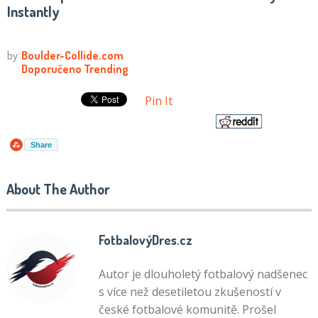
Instantly
Pin It
Share
About The Author
FotbalovýDres.cz
Autor je dlouholetý fotbalový nadšenec
s více než desetiletou zkušeností v
české fotbalové komunitě. Prošel