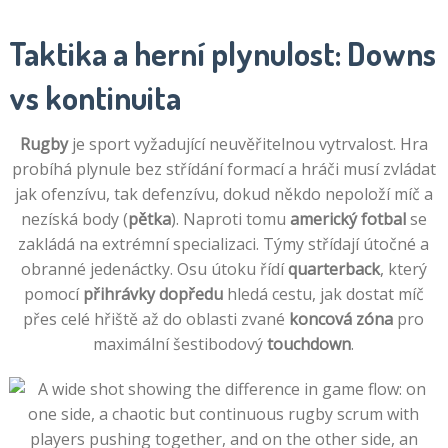
Taktika a herní plynulost: Downs
vs kontinuita
Rugby
je sport vyžadující neuvěřitelnou vytrvalost. Hra
probíhá plynule bez střídání formací a hráči musí zvládat
jak ofenzívu, tak defenzívu, dokud někdo nepoloží míč a
nezíská body (
pětka
). Naproti tomu
americký fotbal
se
zakládá na extrémní specializaci. Týmy střídají útočné a
obranné jedenáctky. Osu útoku řídí
quarterback
, který
pomocí
přihrávky dopředu
hledá cestu, jak dostat míč
přes celé hřiště až do oblasti zvané
koncová zóna
pro
maximální šestibodový
touchdown
.