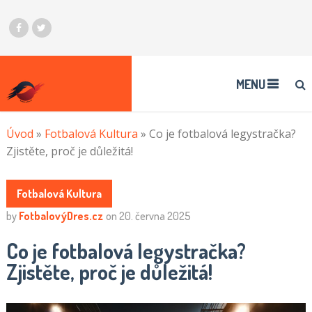
MENU
Úvod
»
Fotbalová Kultura
»
Co je fotbalová legystračka?
Zjistěte, proč je důležitá!
Fotbalová Kultura
by
FotbalovýDres.cz
on
20. června 2025
Co je fotbalová legystračka?
Zjistěte, proč je důležitá!