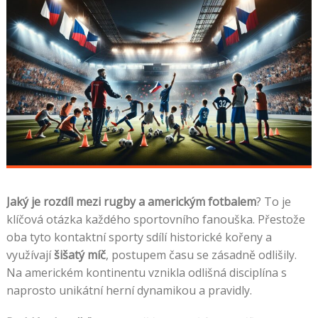
Jaký je rozdíl mezi rugby a americkým fotbalem
? To je
klíčová otázka každého sportovního fanouška. Přestože
oba tyto kontaktní sporty sdílí historické kořeny a
využívají
šišatý míč
, postupem času se zásadně odlišily.
Na americkém kontinentu vznikla odlišná disciplína s
naprosto unikátní herní dynamikou a pravidly.