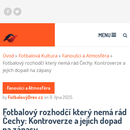
MENU
Úvod
»
Fotbalová Kultura
»
Fanoušci a Atmosféra
»
Fotbalový rozhodčí který nemá rád Čechy: Kontroverze a
jejich dopad na zápasy
Fanoušci a Atmosféra
by
FotbalovýDres.cz
on
9. října 2025
Fotbalový rozhodčí který nemá rád
Čechy: Kontroverze a jejich dopad
na zápasy