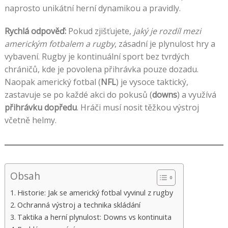
naprosto unikátní herní dynamikou a pravidly.
Rychlá odpověď:
Pokud zjišťujete,
jaký je rozdíl mezi
americkým fotbalem a rugby
, zásadní je plynulost hry a
vybavení. Rugby je kontinuální sport bez tvrdých
chráničů, kde je povolena přihrávka pouze dozadu.
Naopak americký fotbal (
NFL
) je vysoce taktický,
zastavuje se po každé akci do pokusů (
downs
) a využívá
přihrávku dopředu
. Hráči musí nosit těžkou výstroj
včetně helmy.
Obsah
Historie: Jak se americký fotbal vyvinul z rugby
Ochranná výstroj a technika skládání
Taktika a herní plynulost: Downs vs kontinuita