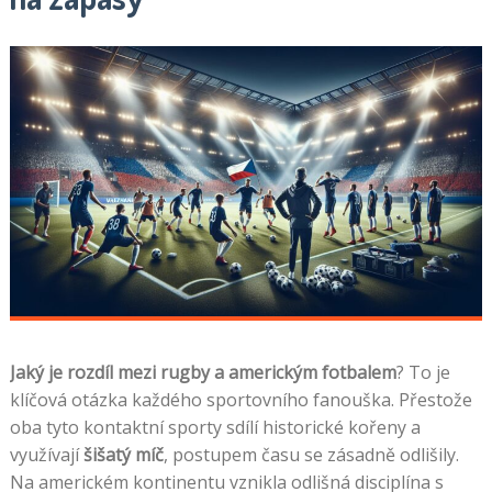
Jaký je rozdíl mezi rugby a americkým fotbalem
? To je
klíčová otázka každého sportovního fanouška. Přestože
oba tyto kontaktní sporty sdílí historické kořeny a
využívají
šišatý míč
, postupem času se zásadně odlišily.
Na americkém kontinentu vznikla odlišná disciplína s