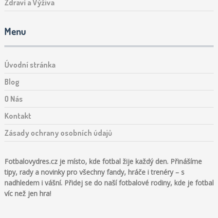
Zdraví a Výživa
Menu
Úvodní stránka
Blog
O Nás
Kontakt
Zásady ochrany osobních údajů
Fotbalovydres.cz je místo, kde fotbal žije každý den. Přinášíme
tipy, rady a novinky pro všechny fandy, hráče i trenéry – s
nadhledem i vášní. Přidej se do naší fotbalové rodiny, kde je fotbal
víc než jen hra!