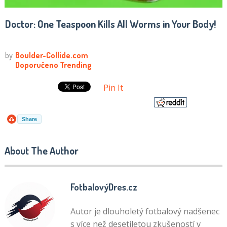
Doctor: One Teaspoon Kills All Worms in Your Body!
Pin It
Share
About The Author
FotbalovýDres.cz
Autor je dlouholetý fotbalový nadšenec
s více než desetiletou zkušeností v