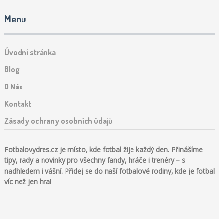
Menu
Úvodní stránka
Blog
O Nás
Kontakt
Zásady ochrany osobních údajů
Fotbalovydres.cz je místo, kde fotbal žije každý den. Přinášíme
tipy, rady a novinky pro všechny fandy, hráče i trenéry – s
nadhledem i vášní. Přidej se do naší fotbalové rodiny, kde je fotbal
víc než jen hra!