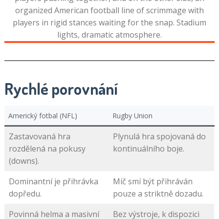
Rychlé porovnání
Americký fotbal (NFL)
Rugby Union
Zastavovaná hra
Plynulá hra spojovaná do
rozdělená na pokusy
kontinuálního boje.
(downs).
Dominantní je přihrávka
Míč smí být přihráván
dopředu.
pouze a striktně dozadu.
Povinná helma a masivní
Bez výstroje, k dispozici