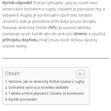
Rychlá odpověď:
Pokud zjišťujete,
jaký je rozdíl mezi
americkým fotbalem a rugby
, zásadní je plynulost hry a
vybavení. Rugby je kontinuální sport bez tvrdých
chráničů, kde je povolena přihrávka pouze dozadu.
Naopak americký fotbal (
NFL
) je vysoce taktický,
zastavuje se po každé akci do pokusů (
downs
) a využívá
přihrávku dopředu
. Hráči musí nosit těžkou výstroj
včetně helmy.
Obsah
Historie: Jak se americký fotbal vyvinul z rugby
Ochranná výstroj a technika skládání
Taktika a herní plynulost: Downs vs kontinuita
Rychlé porovnání