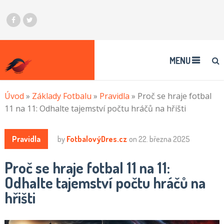
MENU
Úvod
»
Základy Fotbalu
»
Pravidla
»
Proč se hraje fotbal
11 na 11: Odhalte tajemství počtu hráčů na hřišti
Pravidla
by
FotbalovýDres.cz
on
22. března 2025
Proč se hraje fotbal 11 na 11:
Odhalte tajemství počtu hráčů na
hřišti