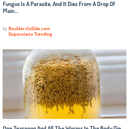
Fungus Is A Parasite, And It Dies From A Drop Of
Plain...
One Teaspoon And All The Worms In The Body Die