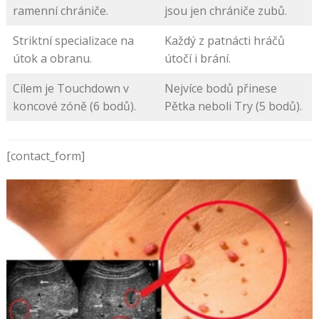
ramenní chrániče.
jsou jen chrániče zubů.
Striktní specializace na
Každý z patnácti hráčů
útok a obranu.
útočí i brání.
Cílem je Touchdown v
Nejvíce bodů přinese
koncové zóně (6 bodů).
Pětka neboli Try (5 bodů).
[contact_form]