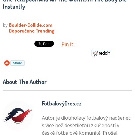
Instantly
Pin It
Share
About The Author
FotbalovýDres.cz
Autor je dlouholetý fotbalový nadšenec
s více než desetiletou zkušeností v
české fotbalové komunitě. Prošel