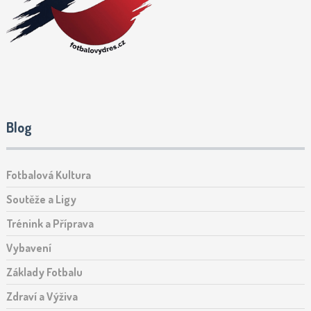
Blog
Fotbalová Kultura
Soutěže a Ligy
Trénink a Příprava
Vybavení
Základy Fotbalu
Zdraví a Výživa