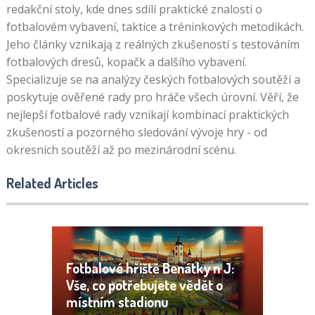
redakční stoly, kde dnes sdílí praktické znalosti o
fotbalovém vybavení, taktice a tréninkových metodikách.
Jeho články vznikają z reálných zkušeností s testováním
fotbalových dresů, kopačk a dalšího vybavení.
Specializuje se na analýzy českých fotbalových soutěží a
poskytuje ověřené rady pro hráče všech úrovní. Věří, že
nejlepší fotbalové rady vznikají kombinací praktických
zkušeností a pozorného sledování vývoje hry - od
okresních soutěží až po mezinárodní scénu.
Related Articles
Fotbalové hřiště Benátky n J:
Vše, co potřebujete vědět o
místním stadionu