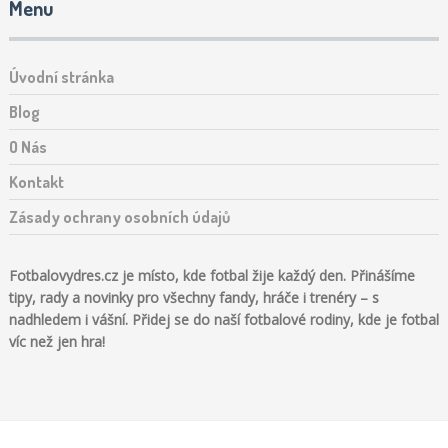
Menu
Úvodní stránka
Blog
O Nás
Kontakt
Zásady ochrany osobních údajů
Fotbalovydres.cz je místo, kde fotbal žije každý den. Přinášíme
tipy, rady a novinky pro všechny fandy, hráče i trenéry – s
nadhledem i vášní. Přidej se do naší fotbalové rodiny, kde je fotbal
víc než jen hra!