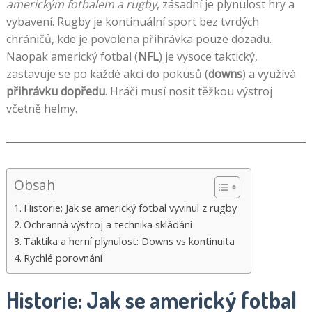
americkým fotbalem a rugby
, zásadní je plynulost hry a
vybavení. Rugby je kontinuální sport bez tvrdých
chráničů, kde je povolena přihrávka pouze dozadu.
Naopak americký fotbal (
NFL
) je vysoce taktický,
zastavuje se po každé akci do pokusů (
downs
) a využívá
přihrávku dopředu
. Hráči musí nosit těžkou výstroj
včetně helmy.
Obsah
Historie: Jak se americký fotbal vyvinul z rugby
Ochranná výstroj a technika skládání
Taktika a herní plynulost: Downs vs kontinuita
Rychlé porovnání
Historie: Jak se americký fotbal