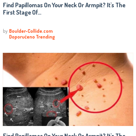
Find Papillomas On Your Neck Or Armpit? It's The
First Stage Of...
Find Papillomas On Your Neck Or Armpit? It's The