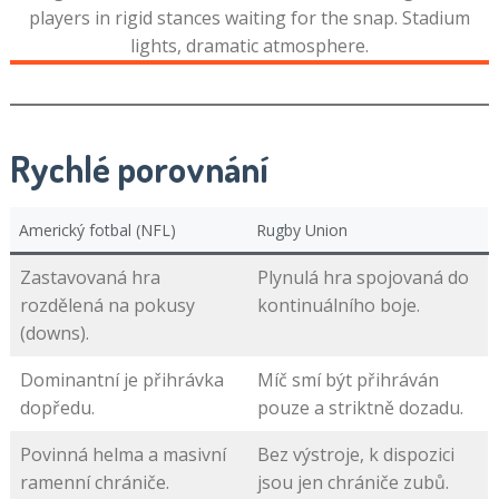
Rychlé porovnání
Americký fotbal (NFL)
Rugby Union
Zastavovaná hra
Plynulá hra spojovaná do
rozdělená na pokusy
kontinuálního boje.
(downs).
Dominantní je přihrávka
Míč smí být přihráván
dopředu.
pouze a striktně dozadu.
Povinná helma a masivní
Bez výstroje, k dispozici
ramenní chrániče.
jsou jen chrániče zubů.