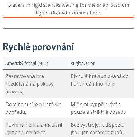
Rychlé porovnání
Americký fotbal (NFL)
Rugby Union
Zastavovaná hra
Plynulá hra spojovaná do
rozdělená na pokusy
kontinuálního boje.
(downs).
Dominantní je přihrávka
Míč smí být přihráván
dopředu.
pouze a striktně dozadu.
Povinná helma a masivní
Bez výstroje, k dispozici
ramenní chrániče.
jsou jen chrániče zubů.