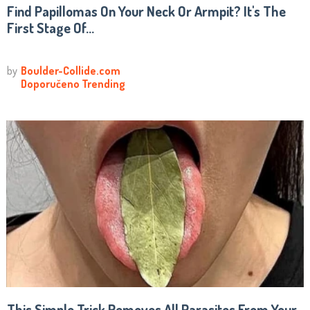
Find Papillomas On Your Neck Or Armpit? It's The
First Stage Of...
This Simple Trick Removes All Parasites From Your