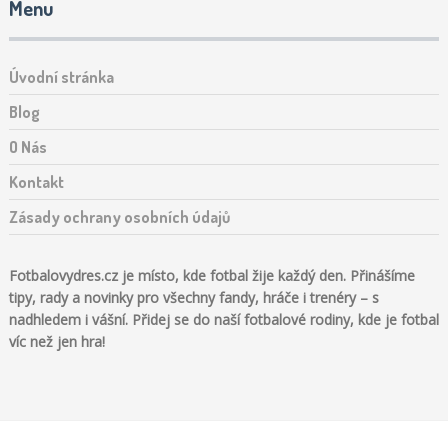
Menu
Úvodní stránka
Blog
O Nás
Kontakt
Zásady ochrany osobních údajů
Fotbalovydres.cz je místo, kde fotbal žije každý den. Přinášíme
tipy, rady a novinky pro všechny fandy, hráče i trenéry – s
nadhledem i vášní. Přidej se do naší fotbalové rodiny, kde je fotbal
víc než jen hra!