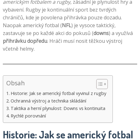
americkým fotbalem a rugby
, zásadní je plynulost hry a
vybavení. Rugby je kontinuální sport bez tvrdých
chráničů, kde je povolena přihrávka pouze dozadu.
Naopak americký fotbal (
NFL
) je vysoce taktický,
zastavuje se po každé akci do pokusů (
downs
) a využívá
přihrávku dopředu
. Hráči musí nosit těžkou výstroj
včetně helmy.
Obsah
Historie: Jak se americký fotbal vyvinul z rugby
Ochranná výstroj a technika skládání
Taktika a herní plynulost: Downs vs kontinuita
Rychlé porovnání
Historie: Jak se americký fotbal