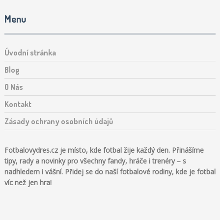
Menu
Úvodní stránka
Blog
O Nás
Kontakt
Zásady ochrany osobních údajů
Fotbalovydres.cz je místo, kde fotbal žije každý den. Přinášíme
tipy, rady a novinky pro všechny fandy, hráče i trenéry – s
nadhledem i vášní. Přidej se do naší fotbalové rodiny, kde je fotbal
víc než jen hra!