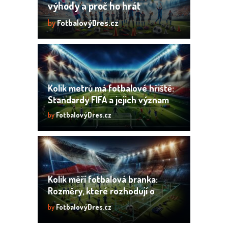
výhody a proč ho hrát
by
FotbalovýDres.cz
Kolik metrů má fotbalové hřiště:
Standardy FIFA a jejich význam
by
FotbalovýDres.cz
Kolik měří fotbalová branka:
Rozměry, které rozhodují o
gólech
by
FotbalovýDres.cz