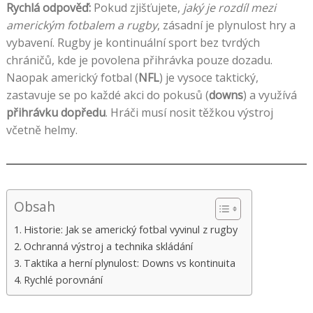
Rychlá odpověď:
Pokud zjišťujete,
jaký je rozdíl mezi
americkým fotbalem a rugby
, zásadní je plynulost hry a
vybavení. Rugby je kontinuální sport bez tvrdých
chráničů, kde je povolena přihrávka pouze dozadu.
Naopak americký fotbal (
NFL
) je vysoce taktický,
zastavuje se po každé akci do pokusů (
downs
) a využívá
přihrávku dopředu
. Hráči musí nosit těžkou výstroj
včetně helmy.
Obsah
Historie: Jak se americký fotbal vyvinul z rugby
Ochranná výstroj a technika skládání
Taktika a herní plynulost: Downs vs kontinuita
Rychlé porovnání