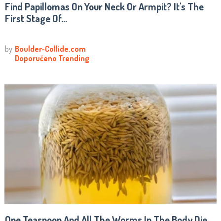
Find Papillomas On Your Neck Or Armpit? It's The
First Stage Of...
One Teaspoon And All The Worms In The Body Die