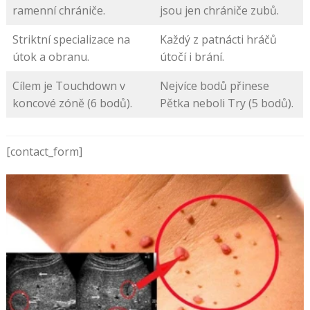
ramenní chrániče.
jsou jen chrániče zubů.
Striktní specializace na
Každý z patnácti hráčů
útok a obranu.
útočí i brání.
Cílem je Touchdown v
Nejvíce bodů přinese
koncové zóně (6 bodů).
Pětka neboli Try (5 bodů).
[contact_form]