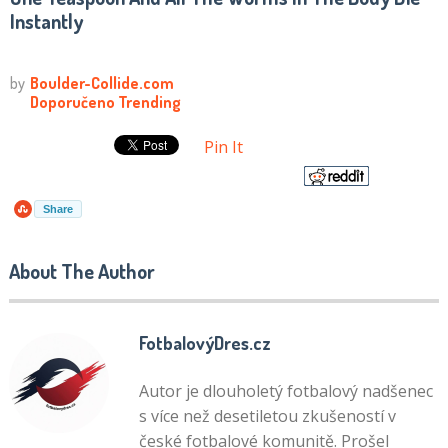
Instantly
Pin It
Share
About The Author
FotbalovýDres.cz
Autor je dlouholetý fotbalový nadšenec
s více než desetiletou zkušeností v
české fotbalové komunitě. Prošel