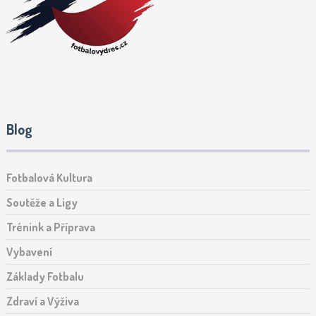
Blog
Fotbalová Kultura
Soutěže a Ligy
Trénink a Příprava
Vybavení
Základy Fotbalu
Zdraví a Výživa