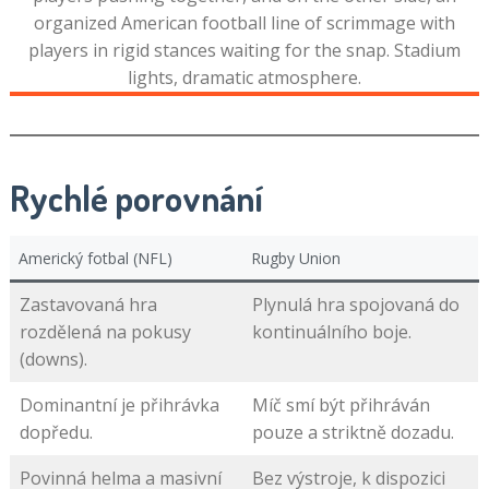
Rychlé porovnání
Americký fotbal (NFL)
Rugby Union
Zastavovaná hra
Plynulá hra spojovaná do
rozdělená na pokusy
kontinuálního boje.
(downs).
Dominantní je přihrávka
Míč smí být přihráván
dopředu.
pouze a striktně dozadu.
Povinná helma a masivní
Bez výstroje, k dispozici