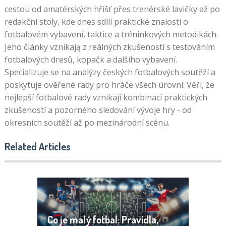
cestou od amatérských hřišť přes trenérské lavičky až po
redakční stoly, kde dnes sdílí praktické znalosti o
fotbalovém vybavení, taktice a tréninkových metodikách.
Jeho články vznikają z reálných zkušeností s testováním
fotbalových dresů, kopačk a dalšího vybavení.
Specializuje se na analýzy českých fotbalových soutěží a
poskytuje ověřené rady pro hráče všech úrovní. Věří, že
nejlepší fotbalové rady vznikají kombinací praktických
zkušeností a pozorného sledování vývoje hry - od
okresních soutěží až po mezinárodní scénu.
Related Articles
Co je malý fotbal: Pravidla,