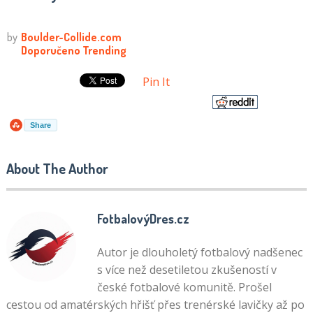
Pin It
Share
About The Author
FotbalovýDres.cz
Autor je dlouholetý fotbalový nadšenec
s více než desetiletou zkušeností v
české fotbalové komunitě. Prošel
cestou od amatérských hřišť přes trenérské lavičky až po