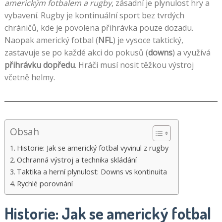
americkým fotbalem a rugby
, zásadní je plynulost hry a
vybavení. Rugby je kontinuální sport bez tvrdých
chráničů, kde je povolena přihrávka pouze dozadu.
Naopak americký fotbal (
NFL
) je vysoce taktický,
zastavuje se po každé akci do pokusů (
downs
) a využívá
přihrávku dopředu
. Hráči musí nosit těžkou výstroj
včetně helmy.
Obsah
Historie: Jak se americký fotbal vyvinul z rugby
Ochranná výstroj a technika skládání
Taktika a herní plynulost: Downs vs kontinuita
Rychlé porovnání
Historie: Jak se americký fotbal