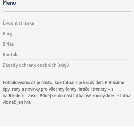
Menu
Úvodní stránka
Blog
O Nás
Kontakt
Zásady ochrany osobních údajů
Fotbalovydres.cz je místo, kde fotbal žije každý den. Přinášíme
tipy, rady a novinky pro všechny fandy, hráče i trenéry – s
nadhledem i vášní. Přidej se do naší fotbalové rodiny, kde je fotbal
víc než jen hra!