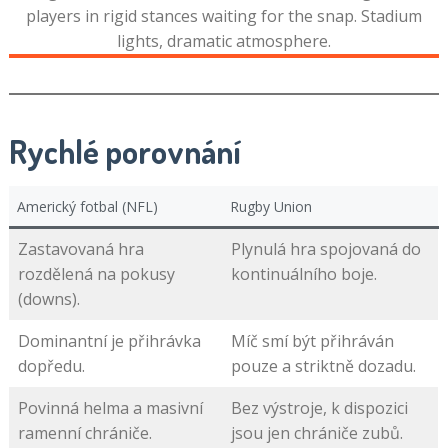
Rychlé porovnání
Americký fotbal (NFL)
Rugby Union
Zastavovaná hra
Plynulá hra spojovaná do
rozdělená na pokusy
kontinuálního boje.
(downs).
Dominantní je přihrávka
Míč smí být přihráván
dopředu.
pouze a striktně dozadu.
Povinná helma a masivní
Bez výstroje, k dispozici
ramenní chrániče.
jsou jen chrániče zubů.