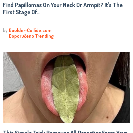
Find Papillomas On Your Neck Or Armpit? It's The
First Stage Of...
This Simple Trick Removes All Parasites From Your