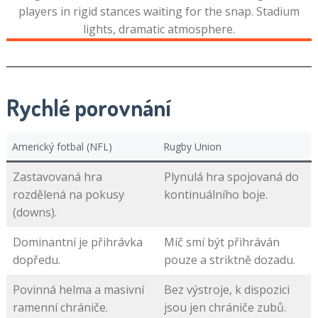
Rychlé porovnání
Americký fotbal (NFL)
Rugby Union
Zastavovaná hra
Plynulá hra spojovaná do
rozdělená na pokusy
kontinuálního boje.
(downs).
Dominantní je přihrávka
Míč smí být přihráván
dopředu.
pouze a striktně dozadu.
Povinná helma a masivní
Bez výstroje, k dispozici
ramenní chrániče.
jsou jen chrániče zubů.