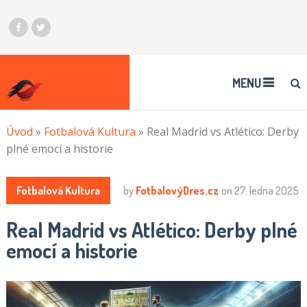
MENU
Úvod
»
Fotbalová Kultura
»
Real Madrid vs Atlético: Derby
plné emocí a historie
Fotbalová Kultura
by
FotbalovýDres.cz
on
27. ledna 2025
Real Madrid vs Atlético: Derby plné
emocí a historie