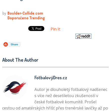
Pin It
Share
About The Author
FotbalovýDres.cz
Autor je dlouholetý fotbalový nadšenec
s více než desetiletou zkušeností v
české fotbalové komunitě. Prošel
cestou od amatérských hřišť přes trenérské lavičky až po