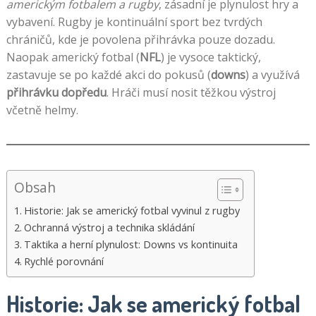
americkým fotbalem a rugby
, zásadní je plynulost hry a
vybavení. Rugby je kontinuální sport bez tvrdých
chráničů, kde je povolena přihrávka pouze dozadu.
Naopak americký fotbal (
NFL
) je vysoce taktický,
zastavuje se po každé akci do pokusů (
downs
) a využívá
přihrávku dopředu
. Hráči musí nosit těžkou výstroj
včetně helmy.
Obsah
Historie: Jak se americký fotbal vyvinul z rugby
Ochranná výstroj a technika skládání
Taktika a herní plynulost: Downs vs kontinuita
Rychlé porovnání
Historie: Jak se americký fotbal