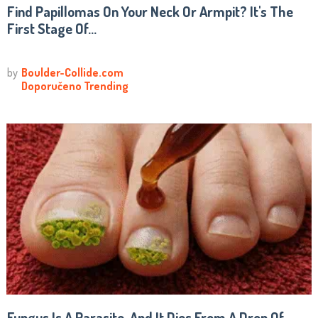
Find Papillomas On Your Neck Or Armpit? It's The
First Stage Of...
Fungus Is A Parasite, And It Dies From A Drop Of