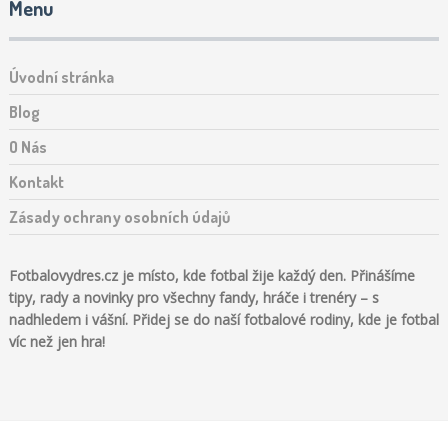
Menu
Úvodní stránka
Blog
O Nás
Kontakt
Zásady ochrany osobních údajů
Fotbalovydres.cz je místo, kde fotbal žije každý den. Přinášíme
tipy, rady a novinky pro všechny fandy, hráče i trenéry – s
nadhledem i vášní. Přidej se do naší fotbalové rodiny, kde je fotbal
víc než jen hra!