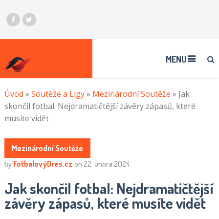
MENU
Úvod
»
Soutěže a Ligy
»
Mezinárodní Soutěže
»
Jak
skončil fotbal: Nejdramatičtější závěry zápasů, které
musíte vidět
Mezinárodní Soutěže
by
FotbalovýDres.cz
on
22. února 2024
Jak skončil fotbal: Nejdramatičtější
závěry zápasů, které musíte vidět