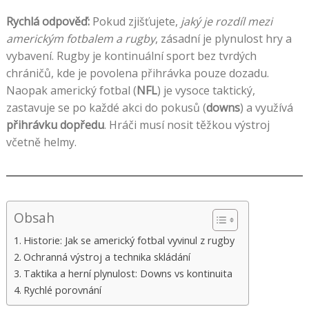
Rychlá odpověď:
Pokud zjišťujete,
jaký je rozdíl mezi
americkým fotbalem a rugby
, zásadní je plynulost hry a
vybavení. Rugby je kontinuální sport bez tvrdých
chráničů, kde je povolena přihrávka pouze dozadu.
Naopak americký fotbal (
NFL
) je vysoce taktický,
zastavuje se po každé akci do pokusů (
downs
) a využívá
přihrávku dopředu
. Hráči musí nosit těžkou výstroj
včetně helmy.
Obsah
Historie: Jak se americký fotbal vyvinul z rugby
Ochranná výstroj a technika skládání
Taktika a herní plynulost: Downs vs kontinuita
Rychlé porovnání