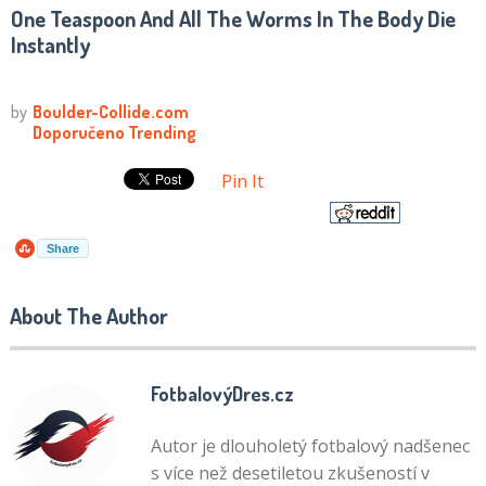
One Teaspoon And All The Worms In The Body Die
Instantly
Pin It
Share
About The Author
FotbalovýDres.cz
Autor je dlouholetý fotbalový nadšenec
s více než desetiletou zkušeností v