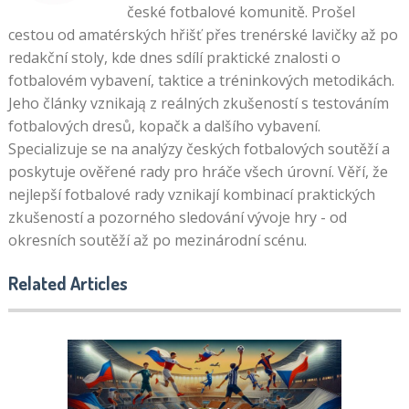
české fotbalové komunitě. Prošel
cestou od amatérských hřišť přes trenérské lavičky až po
redakční stoly, kde dnes sdílí praktické znalosti o
fotbalovém vybavení, taktice a tréninkových metodikách.
Jeho články vznikają z reálných zkušeností s testováním
fotbalových dresů, kopačk a dalšího vybavení.
Specializuje se na analýzy českých fotbalových soutěží a
poskytuje ověřené rady pro hráče všech úrovní. Věří, že
nejlepší fotbalové rady vznikají kombinací praktických
zkušeností a pozorného sledování vývoje hry - od
okresních soutěží až po mezinárodní scénu.
Related Articles