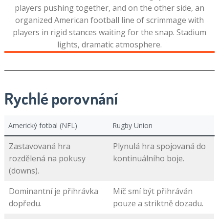
Rychlé porovnání
Americký fotbal (NFL)
Rugby Union
Zastavovaná hra
Plynulá hra spojovaná do
rozdělená na pokusy
kontinuálního boje.
(downs).
Dominantní je přihrávka
Míč smí být přihráván
dopředu.
pouze a striktně dozadu.