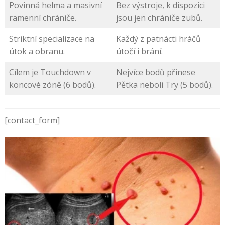
Povinná helma a masivní
Bez výstroje, k dispozici
ramenní chrániče.
jsou jen chrániče zubů.
Striktní specializace na
Každý z patnácti hráčů
útok a obranu.
útočí i brání.
Cílem je Touchdown v
Nejvíce bodů přinese
koncové zóně (6 bodů).
Pětka neboli Try (5 bodů).
[contact_form]