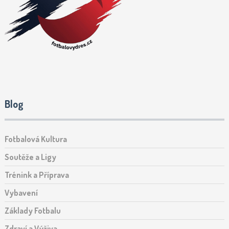
Blog
Fotbalová Kultura
Soutěže a Ligy
Trénink a Příprava
Vybavení
Základy Fotbalu
Zdraví a Výživa