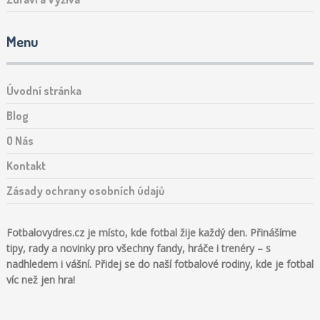
Menu
Úvodní stránka
Blog
O Nás
Kontakt
Zásady ochrany osobních údajů
Fotbalovydres.cz je místo, kde fotbal žije každý den. Přinášíme
tipy, rady a novinky pro všechny fandy, hráče i trenéry – s
nadhledem i vášní. Přidej se do naší fotbalové rodiny, kde je fotbal
víc než jen hra!