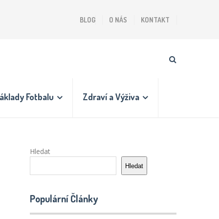
BLOG
O NÁS
KONTAKT
áklady Fotbalu
Zdraví a Výživa
Hledat
Hledat
Populární Články