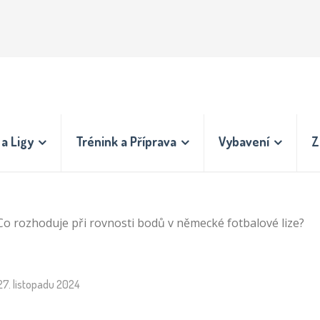
a Ligy
Trénink a Příprava
Vybavení
Z
Co rozhoduje při rovnosti bodů v německé fotbalové lize?
27. listopadu 2024