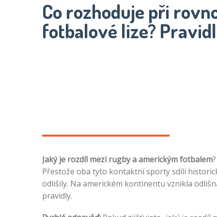
Co rozhoduje při rovn
fotbalové lize? Pravidl
Jaký je rozdíl mezi rugby a americkým fotbalem
?
Přestože oba tyto kontaktní sporty sdílí histori
odlišily. Na americkém kontinentu vznikla odlišn
pravidly.