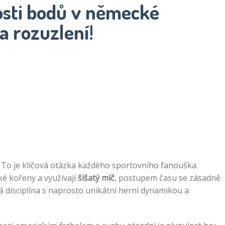
osti bodů v německé
a rozuzlení!
 To je klíčová otázka každého sportovního fanouška.
cké kořeny a využívají
šišatý míč
, postupem času se zásadně
á disciplína s naprosto unikátní herní dynamikou a