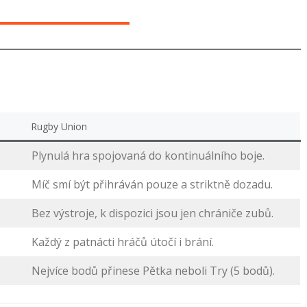
Rugby Union
.
Plynulá hra spojovaná do kontinuálního boje.
Míč smí být přihráván pouze a striktně dozadu.
Bez výstroje, k dispozici jsou jen chrániče zubů.
Každý z patnácti hráčů útočí i brání.
Nejvíce bodů přinese Pětka neboli Try (5 bodů).