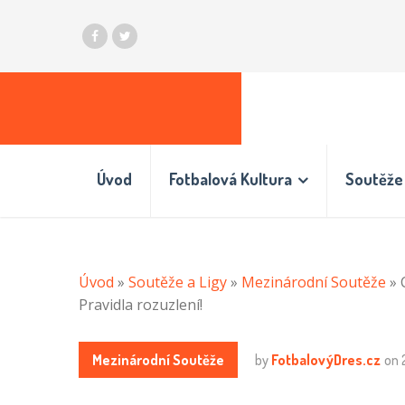
Úvod
Fotbalová Kultura
Soutěže 
Úvod
»
Soutěže a Ligy
»
Mezinárodní Soutěže
»
Pravidla rozuzlení!
Mezinárodní Soutěže
by
FotbalovýDres.cz
on