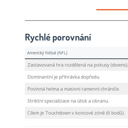
Rychlé porovnání
Americký fotbal (NFL)
Zastavovaná hra rozdělená na pokusy (downs)
Dominantní je přihrávka dopředu.
Povinná helma a masivní ramenní chrániče.
Striktní specializace na útok a obranu.
Cílem je Touchdown v koncové zóně (6 bodů).