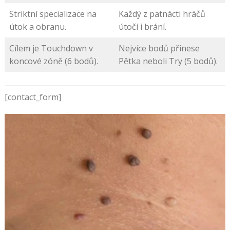
Striktní specializace na
Každý z patnácti hráčů
útok a obranu.
útočí i brání.
Cílem je Touchdown v
Nejvíce bodů přinese
koncové zóně (6 bodů).
Pětka neboli Try (5 bodů).
[contact_form]