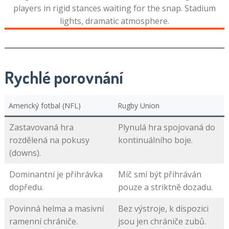
Rychlé porovnání
Americký fotbal (NFL)
Rugby Union
Zastavovaná hra
Plynulá hra spojovaná do
rozdělená na pokusy
kontinuálního boje.
(downs).
Dominantní je přihrávka
Míč smí být přihráván
dopředu.
pouze a striktně dozadu.
Povinná helma a masivní
Bez výstroje, k dispozici
ramenní chrániče.
jsou jen chrániče zubů.