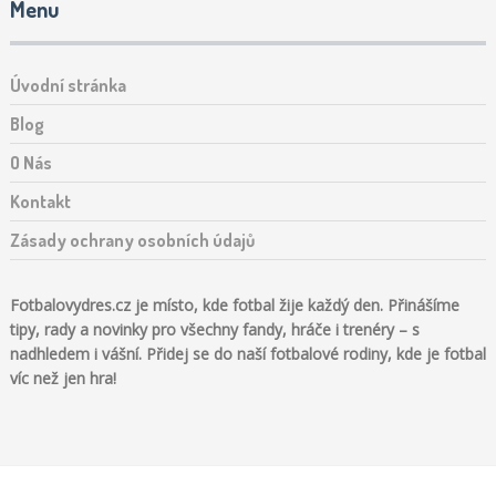
Menu
Úvodní stránka
Blog
O Nás
Kontakt
Zásady ochrany osobních údajů
Fotbalovydres.cz je místo, kde fotbal žije každý den. Přinášíme
tipy, rady a novinky pro všechny fandy, hráče i trenéry – s
nadhledem i vášní. Přidej se do naší fotbalové rodiny, kde je fotbal
víc než jen hra!