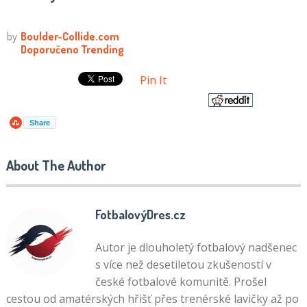
Pin It
Share
About The Author
FotbalovýDres.cz
Autor je dlouholetý fotbalový nadšenec
s více než desetiletou zkušeností v
české fotbalové komunitě. Prošel
cestou od amatérských hřišť přes trenérské lavičky až po