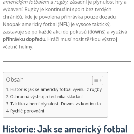
americkým fotbalem a rugby
, zásadní je plynulost hry a
vybavení. Rugby je kontinuální sport bez tvrdých
chráničů, kde je povolena přihrávka pouze dozadu.
Naopak americký fotbal (
NFL
) je vysoce taktický,
zastavuje se po každé akci do pokusů (
downs
) a využívá
přihrávku dopředu
. Hráči musí nosit těžkou výstroj
včetně helmy.
Obsah
Historie: Jak se americký fotbal vyvinul z rugby
Ochranná výstroj a technika skládání
Taktika a herní plynulost: Downs vs kontinuita
Rychlé porovnání
Historie: Jak se americký fotbal