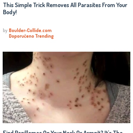
This Simple Trick Removes All Parasites From Your
Body!
Find Papillomas On Your Neck Or Armpit? It's The