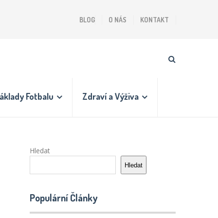
BLOG
O NÁS
KONTAKT
áklady Fotbalu
Zdraví a Výživa
Hledat
Hledat
Populární Články