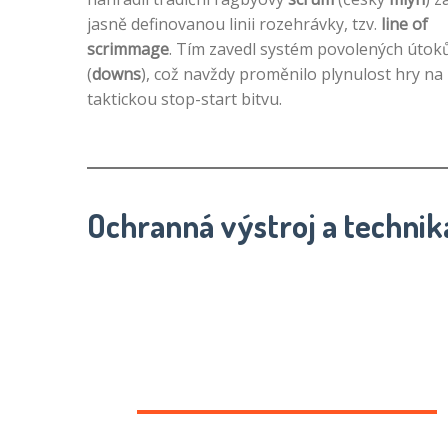
jasně definovanou linii rozehrávky, tzv.
line of
scrimmage
. Tím zavedl systém povolených útok
(
downs
), což navždy proměnilo plynulost hry na
taktickou stop-start bitvu.
Ochranná výstroj a technik