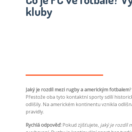
kluby
Jaký je rozdíl mezi rugby a americkým fotbalem
?
Přestože oba tyto kontaktní sporty sdílí histori
odlišily. Na americkém kontinentu vznikla odlišn
pravidly.
Rychlá odpověď:
Pokud zjišťujete,
jaký je rozdíl