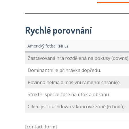
Rychlé porovnání
Americký fotbal (NFL)
Zastavovaná hra rozdělená na pokusy (downs)
Dominantní je přihrávka dopředu.
Povinná helma a masivní ramenní chrániče.
Striktní specializace na útok a obranu.
Cílem je Touchdown v koncové zóně (6 bodů).
[contact_form]