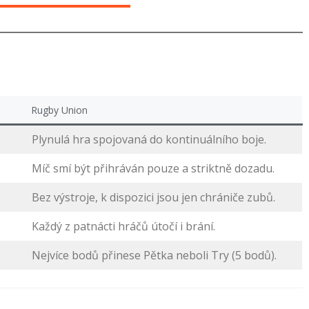
Rugby Union
.
Plynulá hra spojovaná do kontinuálního boje.
Míč smí být přihráván pouze a striktně dozadu.
Bez výstroje, k dispozici jsou jen chrániče zubů.
Každý z patnácti hráčů útočí i brání.
Nejvíce bodů přinese Pětka neboli Try (5 bodů).