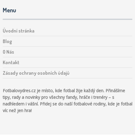
Menu
Úvodní stránka
Blog
O Nás
Kontakt
Zásady ochrany osobních údajů
Fotbalovydres.cz je místo, kde fotbal žije každý den. Přinášíme
tipy, rady a novinky pro všechny fandy, hráče i trenéry – s
nadhledem i vášní. Přidej se do naší fotbalové rodiny, kde je fotbal
víc než jen hra!