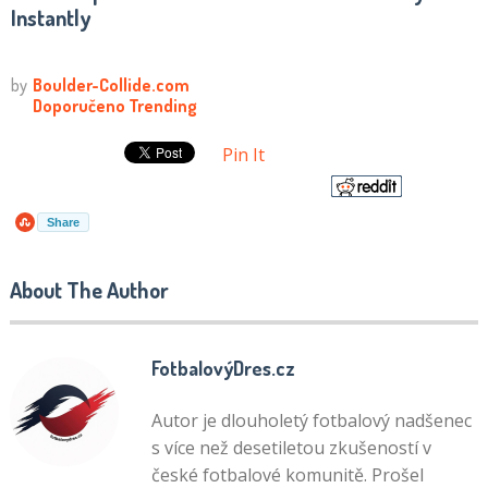
Instantly
Pin It
Share
About The Author
FotbalovýDres.cz
Autor je dlouholetý fotbalový nadšenec
s více než desetiletou zkušeností v
české fotbalové komunitě. Prošel