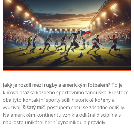
Jaký je rozdíl mezi rugby a americkým fotbalem
? To je
klíčová otázka každého sportovního fanouška. Přestože
oba tyto kontaktní sporty sdílí historické kořeny a
využívají
šišatý míč
, postupem času se zásadně odlišily.
Na americkém kontinentu vznikla odlišná disciplína s
naprosto unikátní herní dynamikou a pravidly.