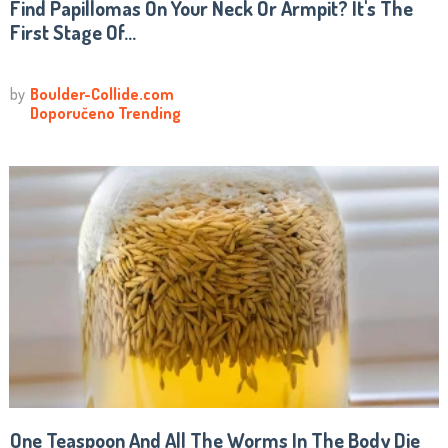
Find Papillomas On Your Neck Or Armpit? It's The
First Stage Of...
One Teaspoon And All The Worms In The Body Die