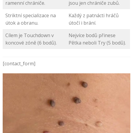
ramenní chrániče.
jsou jen chrániče zubů.
Striktní specializace na
Každý z patnácti hráčů
útok a obranu.
útočí i brání.
Cílem je Touchdown v
Nejvíce bodů přinese
koncové zóně (6 bodů).
Pětka neboli Try (5 bodů).
[contact_form]