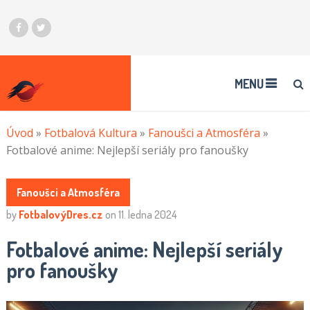
MENU
Úvod
»
Fotbalová Kultura
»
Fanoušci a Atmosféra
»
Fotbalové anime: Nejlepší seriály pro fanoušky
Fanoušci a Atmosféra
by
FotbalovýDres.cz
on
11. ledna 2024
Fotbalové anime: Nejlepší seriály
pro fanoušky