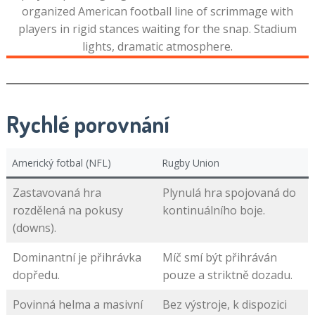
Rychlé porovnání
Americký fotbal (NFL)
Rugby Union
Zastavovaná hra
Plynulá hra spojovaná do
rozdělená na pokusy
kontinuálního boje.
(downs).
Dominantní je přihrávka
Míč smí být přihráván
dopředu.
pouze a striktně dozadu.
Povinná helma a masivní
Bez výstroje, k dispozici