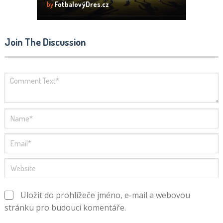
by
FotbalovýDres.cz
Join The Discussion
Uložit do prohlížeče jméno, e-mail a webovou
stránku pro budoucí komentáře.