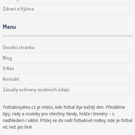
Zdraví a Výživa
Menu
Úvodní stránka
Blog
O Nás
Kontakt
Zásady ochrany osobních údajů
Fotbalovydres.cz je místo, kde fotbal žije každý den. Přinášíme
tipy, rady a novinky pro všechny fandy, hráče i trenéry – s
nadhledem i vášní. Přidej se do naší fotbalové rodiny, kde je fotbal
víc než jen hra!