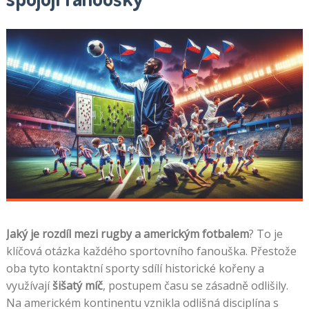
Jaký je rozdíl mezi rugby a americkým fotbalem
? To je
klíčová otázka každého sportovního fanouška. Přestože
oba tyto kontaktní sporty sdílí historické kořeny a
využívají
šišatý míč
, postupem času se zásadně odlišily.
Na americkém kontinentu vznikla odlišná disciplína s