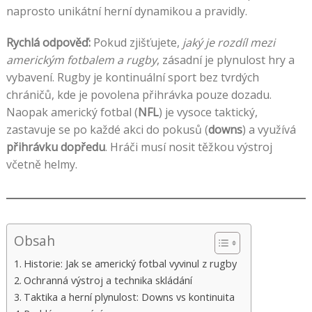
naprosto unikátní herní dynamikou a pravidly.
Rychlá odpověď:
Pokud zjišťujete,
jaký je rozdíl mezi
americkým fotbalem a rugby
, zásadní je plynulost hry a
vybavení. Rugby je kontinuální sport bez tvrdých
chráničů, kde je povolena přihrávka pouze dozadu.
Naopak americký fotbal (
NFL
) je vysoce taktický,
zastavuje se po každé akci do pokusů (
downs
) a využívá
přihrávku dopředu
. Hráči musí nosit těžkou výstroj
včetně helmy.
Obsah
Historie: Jak se americký fotbal vyvinul z rugby
Ochranná výstroj a technika skládání
Taktika a herní plynulost: Downs vs kontinuita