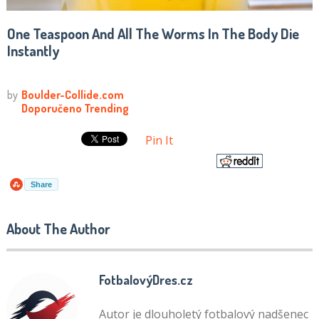
One Teaspoon And All The Worms In The Body Die
Instantly
Pin It
Share
About The Author
FotbalovýDres.cz
Autor je dlouholetý fotbalový nadšenec