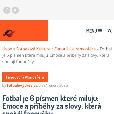
MENU
Úvod
»
Fotbalová Kultura
»
Fanoušci a Atmosféra
»
Fotbal
je 6 písmen které miluju: Emoce a příběhy za slovy, která
spojují fanoušky
Fanoušci a Atmosféra
by
FotbalovýDres.cz
on
24. února 2025
Fotbal je 6 písmen které miluju:
Emoce a příběhy za slovy, která
spojují fanoušky