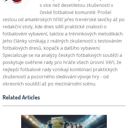
s více než desetiletou zkušeností v
české fotbalové komunitě. Prošel
cestou od amatérských hřišť přes trenérské lavičky až po
redakční stoly, kde dnes sdílí praktické znalosti o
fotbalovém vybavení, taktice a tréninkových metodikách.
Jeho články vznikają z reálných zkušeností s testováním
fotbalových dresů, kopačk a dalšího vybavení.
Specializuje se na analýzy českých fotbalových soutěží a
poskytuje ověřené rady pro hráče všech úrovní. Věří, že
nejlepší fotbalové rady vznikají kombinací praktických
zkušeností a pozorného sledování vývoje hry - od
okresních soutěží až po mezinárodní scénu.
Related Articles