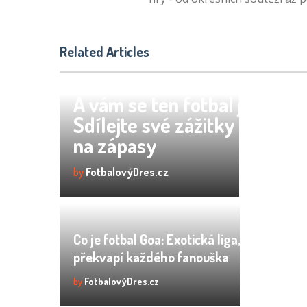
Related Articles
A vám se ten fotbal jako líbil
Sdílejte své zážitky a názor
na zápasy
by
FotbalovýDres.cz
Co je fotbal Goa: Exotická liga, která
překvapí každého fanouška
by
FotbalovýDres.cz