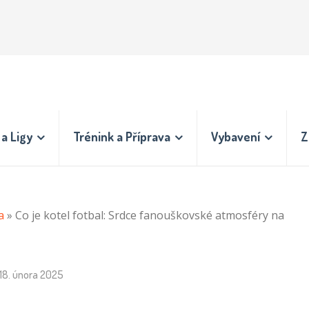
a Ligy
Trénink a Příprava
Vybavení
Z
a
»
Co je kotel fotbal: Srdce fanouškovské atmosféry na
18. února 2025