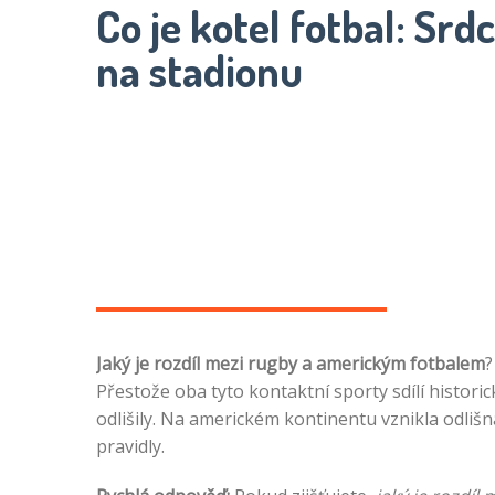
Co je kotel fotbal: S
na stadionu
Jaký je rozdíl mezi rugby a americkým fotbalem
?
Přestože oba tyto kontaktní sporty sdílí histori
odlišily. Na americkém kontinentu vznikla odlišn
pravidly.