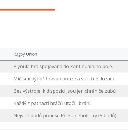
Rugby Union
.
Plynulá hra spojovaná do kontinuálního boje.
Míč smí být přihráván pouze a striktně dozadu.
Bez výstroje, k dispozici jsou jen chrániče zubů.
Každý z patnácti hráčů útočí i brání.
Nejvíce bodů přinese Pětka neboli Try (5 bodů).