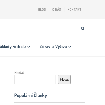
BLOG
O NÁS
KONTAKT
áklady Fotbalu
Zdraví a Výživa
Hledat
Hledat
Populární Články