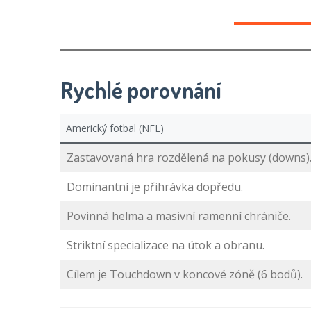
Rychlé porovnání
Americký fotbal (NFL)
Zastavovaná hra rozdělená na pokusy (downs)
Dominantní je přihrávka dopředu.
Povinná helma a masivní ramenní chrániče.
Striktní specializace na útok a obranu.
Cílem je Touchdown v koncové zóně (6 bodů).