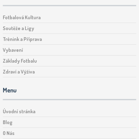
Fotbalová Kultura
Soutěže a Ligy
Trénink a Příprava
Vybavení
Základy Fotbalu
Zdraví a Výživa
Menu
Úvodní stránka
Blog
O Nás